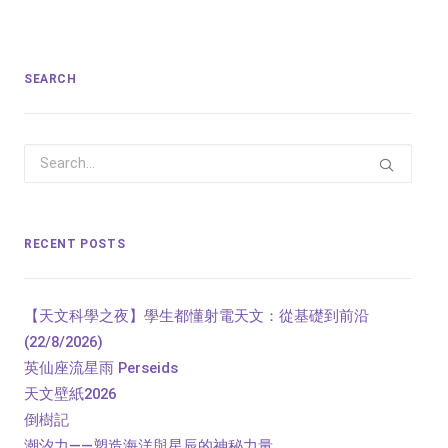
SEARCH
RECENT POSTS
【天文科學之夜】學生都懂射電天文：從基礎到前沿
(22/8/2026)
英仙座流星雨 Perseids
天文壁紙2026
倒樹記
潮汐力——塑造海洋與星辰的神秘力量