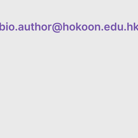
bio.author@hokoon.edu.h