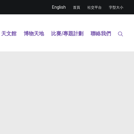
English
首頁
社交平台
字型大小
天文館
博物天地
比賽/專題計劃
聯絡我們