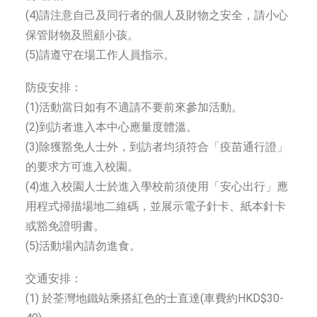
(4)請注意自己及同行者的個人及財物之安全，請小心
保管財物及照顧小孩。
(5)請遵守在場工作人員指示。
防疫安排：
(1)活動當日如有不適請不要前來參加活動。
(2)到訪者進入本中心應量度體溫。
(3)除獲豁免人士外，到訪者均須符合「疫苗通行證」
的要求方可進入校園。
(4)進入校園人士於進入學校前須使用「安心出行」應
用程式掃描場地二維碼，並展示電子針卡、紙本針卡
或豁免證明書。
(5)活動場內請勿進食。
交通安排：
(1) 於荃灣地鐵站乘搭紅色的士直達(車費約HKD$30-