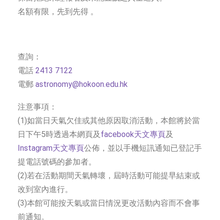
名額有限，先到先得 。
查詢：
電話
2413 7122
電郵
astronomy@hokoon.edu.hk
注意事項：
(1)如當日天氣欠佳或其他原因取消活動，本館將於當
日下午5時透過本網頁及
facebook天文專頁
及
Instagram天文專頁
公佈，並以手機短訊通知已登記手
提電話號碼的參加者。
(2)若在活動期間天氣轉壞，屆時活動可能提早結束或
改到室內進行。
(3)本館可能按天氣或當日情況更改活動內容而不會事
前通知。