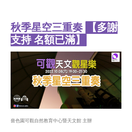
字型大小
秋季星空三重奏
【多謝
支持 名額已滿】
嗇色園可觀自然教育中心暨天文館 主辦