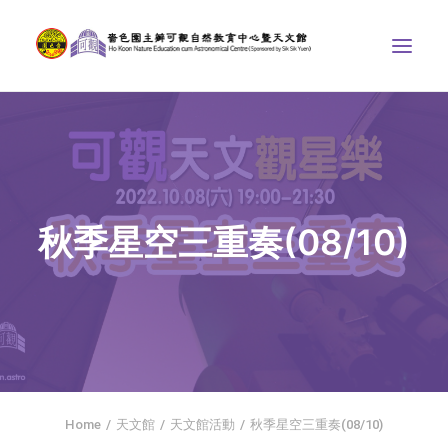
中心介紹
學界課程
天文館
秋季星空三重奏(08/10)
博物天地
比賽/專題計劃
聯絡我們
SEARCH
首頁
Home
天文館
天文館活動
秋季星空三重奏(08/10)
社交平台