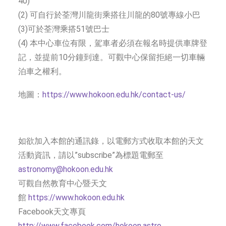
40)
(2) 可自行於荃灣川龍街乘搭往川龍的80號專線小巴
(3)可於荃灣乘搭51號巴士
(4) 本中心車位有限，駕車者必須在報名時提供車牌登
記，並提前10分鐘到達。可觀中心保留拒絕一切車輛
泊車之權利。
地圖：
https://www.hokoon.edu.hk/contact-us/
如欲加入本館的通訊錄，以電郵方式收取本館的天文
活動資訊，請以”subscribe”為標題電郵至
astronomy@hokoon.edu.hk
可觀自然教育中心暨天文
館
https://www.hokoon.edu.hk
Facebook天文專頁
http://www.facebook.com/hokoon.astro