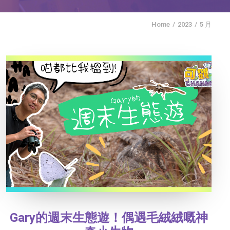
Home
2023
5 月
Gary的週末生態遊！偶遇毛絨絨嘅神