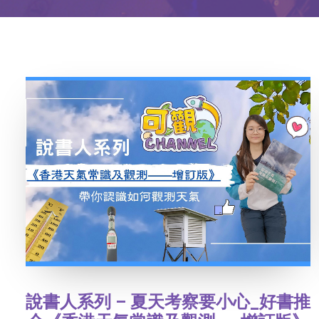
說書人系列 – 夏天考察要小心_好書推