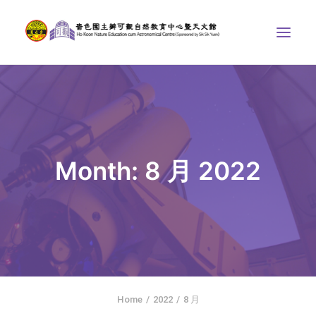
中心介紹
學界課程
天文館
Month: 8 月 2022
博物天地
比賽/專題計劃
聯絡我們
SEARCH
ENGLISH
Home
2022
8 月
首頁