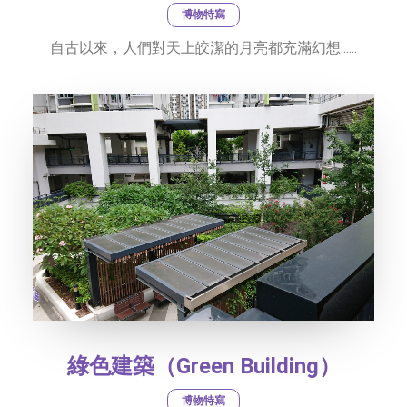
博物特寫
自古以來，人們對天上皎潔的月亮都充滿幻想......
綠色建築（Green Building）
博物特寫