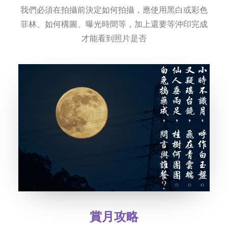
我們必須在拍攝前決定如何拍攝，應使用黑白或彩色
菲林、如何構圖、曝光時間等，加上還要等沖印完成
才能看到照片是否
賞月攻略