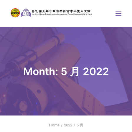
中心介紹
學界課程
天文館
Month: 5 月 2022
博物天地
比賽/專題計劃
聯絡我們
SEARCH
首頁
Home
2022
5 月
社交平台