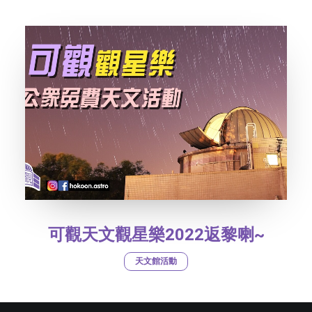
字型大小
可觀天文觀星樂2022返黎喇~
天文館活動