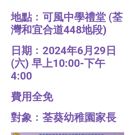
社交平台
地點﹕可風中學禮堂 (荃
字型大小
灣和宜合道448地段)
日期﹕2024年6月29日
(六) 早上10:00-下午
4:00
費用全免
對象﹕荃葵幼稚園家長