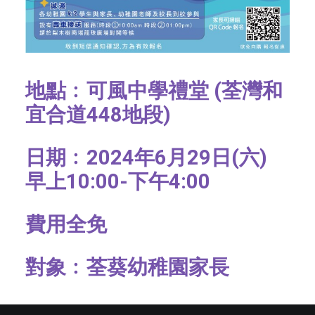
地點﹕可風中學禮堂 (荃灣和
宜合道448地段)
日期﹕2024年6月29日(六)
早上10:00-下午4:00
費用全免
對象﹕荃葵幼稚園家長