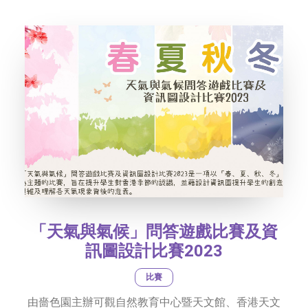
社交平台
字型大小
「天氣與氣候」問答遊戲比賽及資
訊圖設計比賽2023
比賽
由嗇色園主辦可觀自然教育中心暨天文館、香港天文