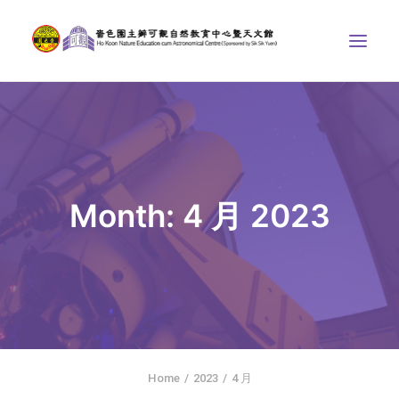
中心介紹
學界課程
天文館
Month: 4 月 2023
博物天地
比賽/專題計劃
聯絡我們
SEARCH
ENGLISH
Home
2023
4 月
首頁