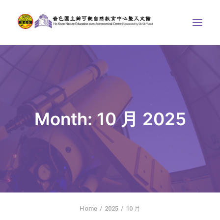
中心介紹
學界課程
天文館
Month: 10 月 2025
博物天地
比賽/專題計劃
聯絡我們
SEARCH
首頁
Home
2025
10 月
社交平台