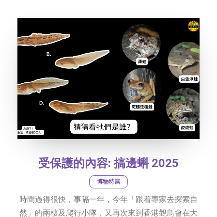
字型大小
受保護的內容: 搞邊蝌 2025
博物特寫
時間過得很快，事隔一年，今年「跟着專家去探索自
然」的兩棲及爬行小隊，又再次來到香港觀鳥會在大