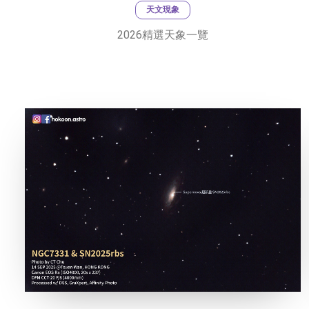
天文現象
2026精選天象一覽