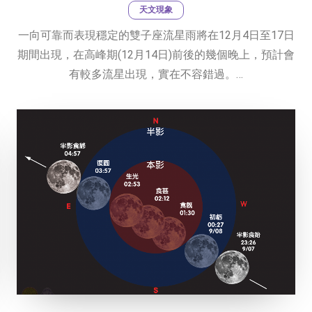
天文現象
一向可靠而表現穩定的雙子座流星雨將在12月4日至17日
期間出現，在高峰期(12月14日)前後的幾個晚上，預計會
有較多流星出現，實在不容錯過。…