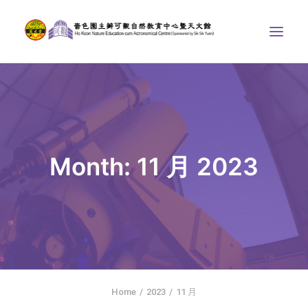
中心介紹
學界課程
天文館
Month: 11 月 2023
博物天地
比賽/專題計劃
聯絡我們
SEARCH
ENGLISH
Home
2023
11 月
首頁