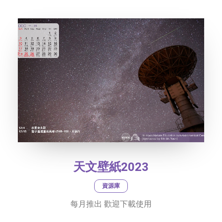
社交平台
字型大小
天文壁紙2023
資源庫
每月推出 歡迎下載使用