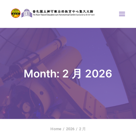
中心介紹
學界課程
天文館
Month: 2 月 2026
博物天地
比賽/專題計劃
聯絡我們
SEARCH
ENGLISH
Home
2026
2 月
首頁