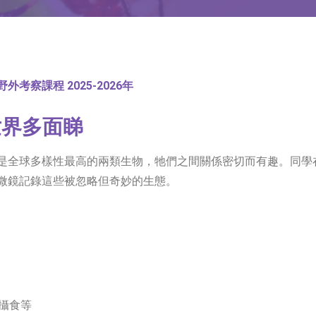
野外考察課程
2025-2026
年
世界多面睇
是全球多樣性最高的兩類生物，牠們之間關係密切而有趣。同學
微鏡記錄這些被忽略但奇妙的生態。
攝食等