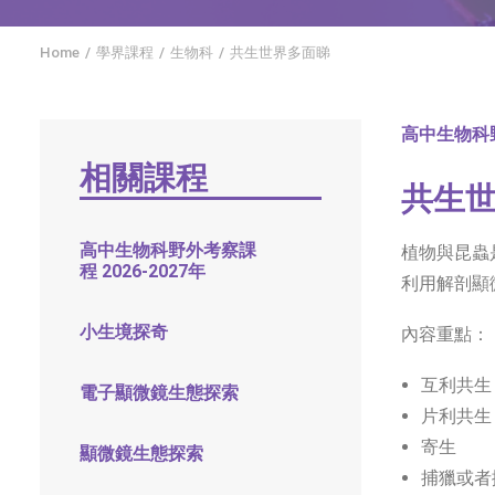
Home
學界課程
生物科
共生世界多面睇
高中生物科
相關課程
共生
高中生物科野外考察課
植物與昆蟲
程 2026-2027年
利用解剖顯
小生境探奇
內容重點：
互利共生
電子顯微鏡生態探索
片利共生
寄生
顯微鏡生態探索
捕獵或者