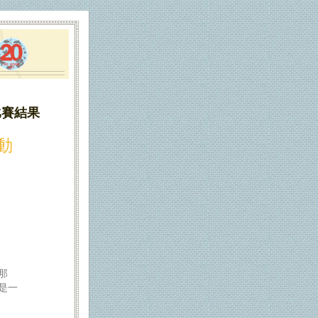
比賽結果
動
那
是一