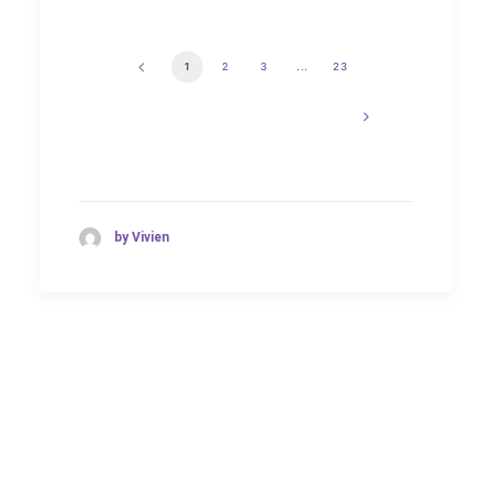
1
2
3
...
23
by Vivien