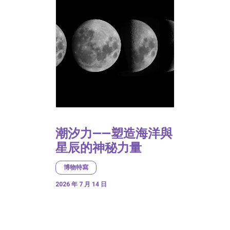
潮汐力——塑造海洋與
星辰的神秘力量
博物特寫
2026 年 7 月 14 日