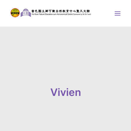
中心介紹
學界課程
天文館
博物天地
比賽/專題計劃
Vivien
聯絡我們
SEARCH
首頁
社交平台