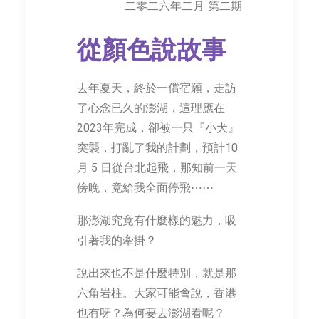
二零二六年二月 第二期
從顏色說故事
去年夏天，終於一償宿願，走訪
了心念已久的澎湖，這理應在
2023年完成，卻被一只『小犬』
突襲，打亂了我的計劃，預計10
月 5 日從台北起飛，那知前一天
傍晚，竟給我全面停飛⋯⋯
那澎湖究竟有什麼樣的魅力，吸
引著我的牽掛？
說出來也不是什麼特別，就是那
六角岩柱。大家可能會說，香港
也有呀？為何要去澎湖看呢？