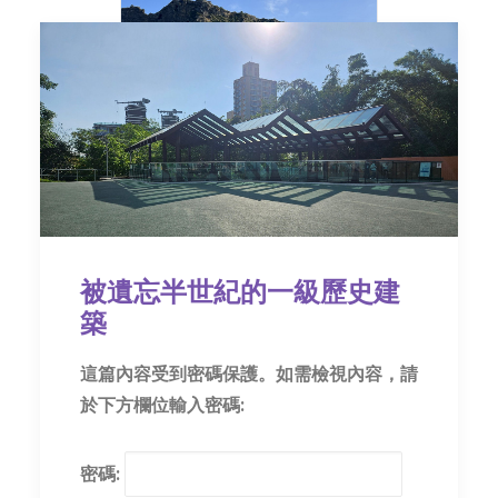
世界地質公園之旅 –
被遺忘半世紀的一級歷史建
濟洲
築
博物特寫
這篇內容受到密碼保護。如需檢視內容，請
2026 年 5 月 22 日
於下方欄位輸入密碼:
密碼: