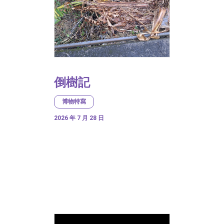
倒樹記
博物特寫
2026 年 7 月 28 日