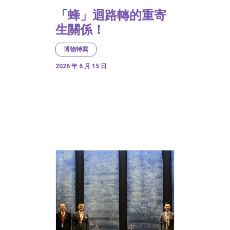
「蜂」迴路轉的重寄
生關係！
博物特寫
2026 年 6 月 15 日