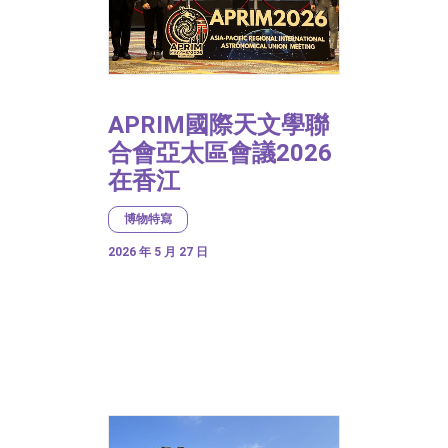
APRIM國際天文學聯
合會亞太區會議2026
在香江
博物特寫
2026 年 5 月 27 日