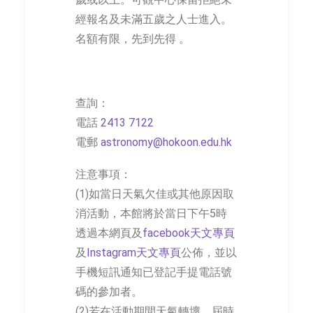
經報名及未滿五歲之人士進入。
名額有限，先到先得 。
查詢：
電話
2413 7122
電郵
astronomy@hokoon.edu.hk
注意事項：
(1)如當日天氣欠佳或其他原因取
消活動，本館將於當日下午5時
透過本網頁及
facebook天文專頁
及
Instagram天文專頁
公佈，並以
手機短訊通知已登記手提電話號
碼的參加者。
(2)若在活動期間天氣轉壞，屆時