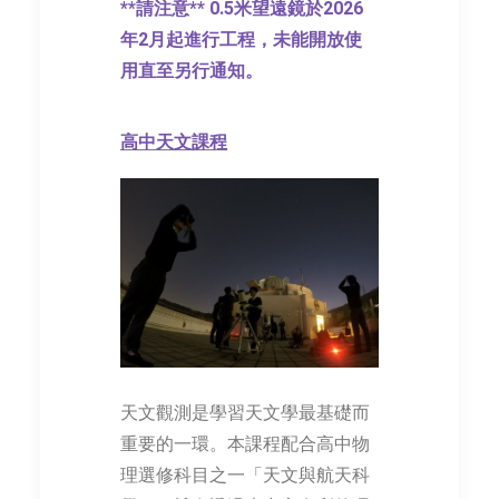
**請注意** 0.5米望遠鏡於2026
年2月起進行工程，未能開放使
用直至另行通知。
高中天文課程
天文觀測是學習天文學最基礎而
重要的一環。本課程配合高中物
理選修科目之一「天文與航天科