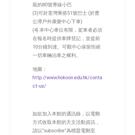
龍的80號專線小巴
(3)可於荃灣乘搭51號巴士 (於曹
公潭戶外康樂中心下車)
(4) 本中心車位有限，駕車者必須
在報名時提供車牌登記，並提前
10分鐘到達。可觀中心保留拒絕
一切車輛泊車之權利。
地圖：
http://www.hokoon.edu.hk/conta
ct-us/
如欲加入本館的通訊錄，以電郵
方式收取本館的天文活動資訊，
請以”subscribe”為標題電郵至