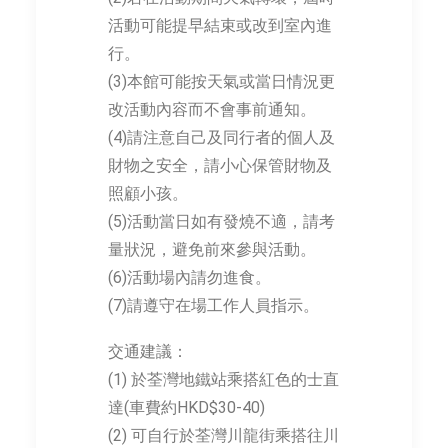
活動可能提早結束或改到室內進
行。
(3)本館可能按天氣或當日情況更
改活動內容而不會事前通知。
(4)請注意自己及同行者的個人及
財物之安全，請小心保管財物及
照顧小孩。
(5)活動當日如有發燒不適，請考
量狀況，避免前來參與活動。
(6)活動場內請勿進食。
(7)請遵守在場工作人員指示。
交通建議：
(1) 於荃灣地鐵站乘搭紅色的士直
達(車費約HKD$30-40)
(2) 可自行於荃灣川龍街乘搭往川