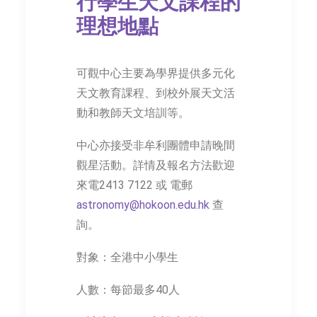
行學生天文課程的
理想地點
可觀中心主要為學界提供多元化
天文教育課程、到校外展天文活
動和教師天文培訓等。
中心亦接受非牟利團體申請晚間
觀星活動。詳情及報名方法歡迎
來電2413 7122 或 電郵
astronomy@hokoon.edu.hk
查
詢。
對象：全港中小學生
人數：每節最多40人