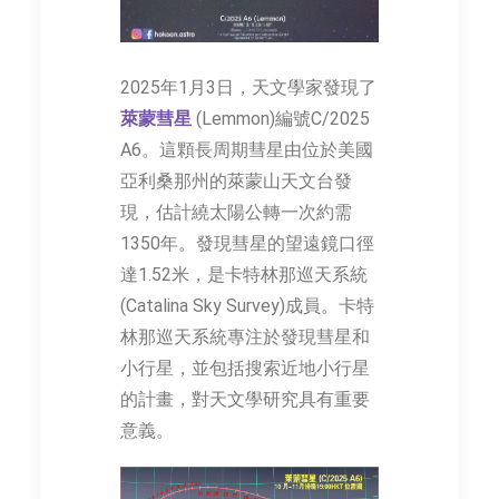
2025年1月3日，天文學家發現了
萊蒙彗星
(Lemmon)編號C/2025
A6。這顆長周期彗星由位於美國
亞利桑那州的萊蒙山天文台發
現，估計繞太陽公轉一次約需
1350年。發現彗星的望遠鏡口徑
達1.52米，是卡特林那巡天系統
(Catalina Sky Survey)成員。卡特
林那巡天系統專注於發現彗星和
小行星，並包括搜索近地小行星
的計畫，對天文學研究具有重要
意義。