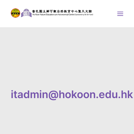
中心介紹
學界課程
天文館
博物天地
比賽/專題計劃
itadmin@hokoon.edu.hk
聯絡我們
SEARCH
ENGLISH
首頁