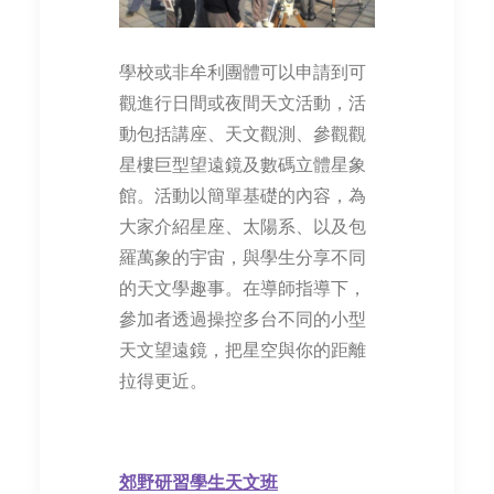
學校或非牟利團體可以申請到可
觀進行日間或夜間天文活動，活
動包括講座、天文觀測、參觀觀
星樓巨型望遠鏡及數碼立體星象
館。活動以簡單基礎的內容，為
大家介紹星座、太陽系、以及包
羅萬象的宇宙，與學生分享不同
的天文學趣事。在導師指導下，
參加者透過操控多台不同的小型
天文望遠鏡，把星空與你的距離
拉得更近。
郊
野
研
習
學生天文班