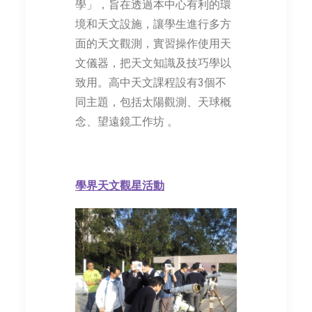
學」，旨在透過本中心有利的環
境和天文設施，讓學生進行多方
面的天文觀測，實習操作使用天
文儀器，把天文知識及技巧學以
致用。高中天文課程設有3個不
同主題，包括太陽觀測、天球概
念、望遠鏡工作坊 。
學界天文觀星活
動