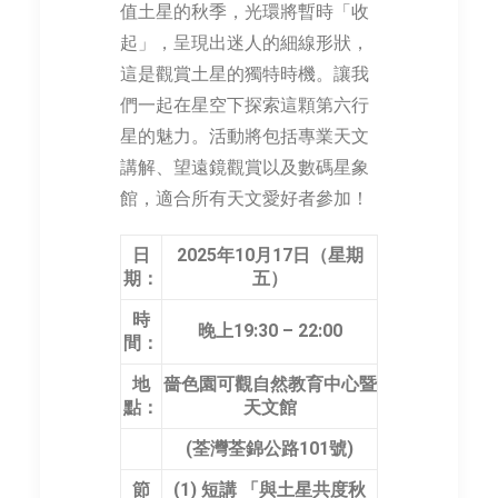
值土星的秋季，光環將暫時「收
起」，呈現出迷人的細線形狀，
這是觀賞土星的獨特時機。讓我
們一起在星空下探索這顆第六行
星的魅力。活動將包括專業天文
講解、望遠鏡觀賞以及數碼星象
館，適合所有天文愛好者參加！
日
2025年10月17日（星期
期：
五）
時
晚上19:30 – 22:00
間：
地
嗇色園可觀自然教育中心暨
點：
天文館
(荃灣荃錦公路101號)
節
(1) 短講 「與土星共度秋