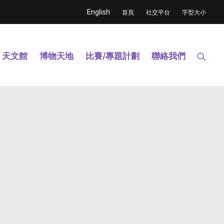
English
首頁
社交平台
字型大小
天文館
博物天地
比賽/專題計劃
聯絡我們