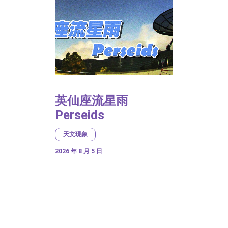
英仙座流星雨
Perseids
天文現象
2026 年 8 月 5 日