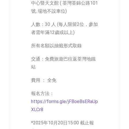
中心暨天文館 ( 荃灣荃錦公路101
號, 場地不設車位)
人數：30 人 (每人限留2位，參加
者需年滿12歲或以上)
所有名額以抽籤形式取錄
交通：免費旅遊巴往返荃灣地鐵
站
費用 ： 全免
報名方法：
https://forms.gle/jFBoeBsERaUp
XLCr8
*2025年10月20日15:00 截止報