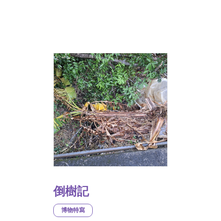
倒樹記
博物特寫