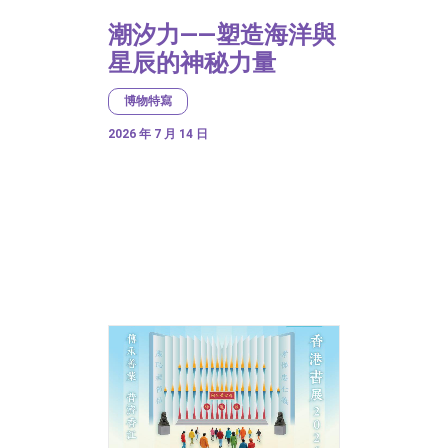
潮汐力——塑造海洋與
星辰的神秘力量
博物特寫
2026 年 7 月 14 日