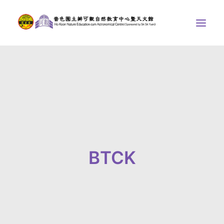
中心介紹
學界課程
天文館
博物天地
比賽/專題計劃
BTCK
聯絡我們
SEARCH
ENGLISH
首頁