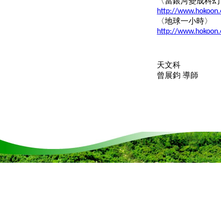
〈當銀河變成科幻
http://www.hokoon.
〈地球一小時〉
http://www.hokoon.
天文科
曾展鈞 導師