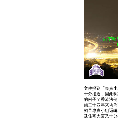
文件提到「
專責小
十分接近，因此制
的例子？香港法例
施二十四年來均為
如果專責小組邏輯
及住宅大廈又十分