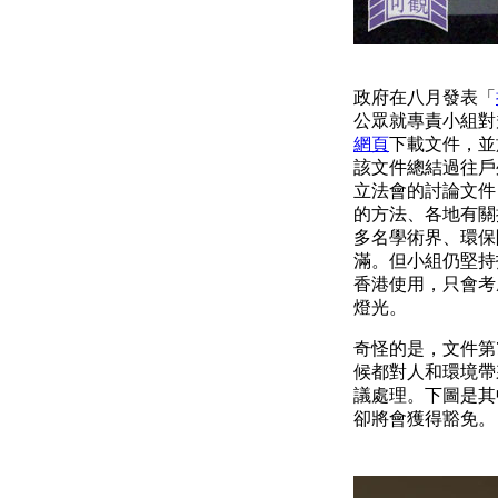
政府在八月發表「
公眾就專責小組對
網頁
下載文件，並
該文件總結過往戶
立法會的討論文件
的方法、各地有關
多名學術界、環保
滿。但小組仍堅持
香港使用，只會考
燈光。
奇怪的是，文件第
候都對人和環境帶
議處理。下圖是其
卻將會獲得豁免。