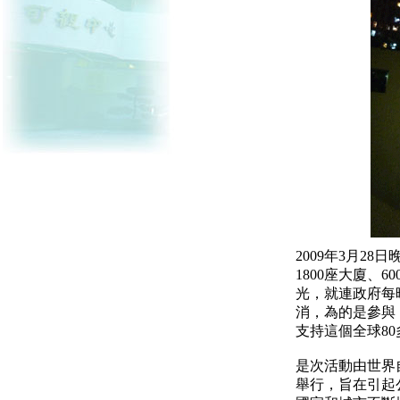
2009年3月2
1800座大廈、
光，就連政府每
消，為的是參與
支持這個全球80
是次活動由世界
舉行，旨在引起