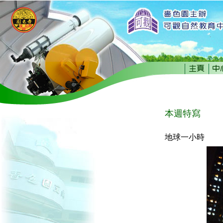
本週特寫
地球一小時