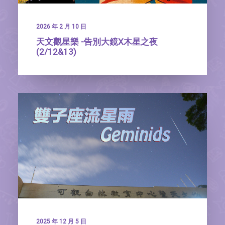
2026 年 2 月 10 日
天文觀星樂 -告別大鏡X木星之夜
(2/12&13)
2025 年 12 月 5 日