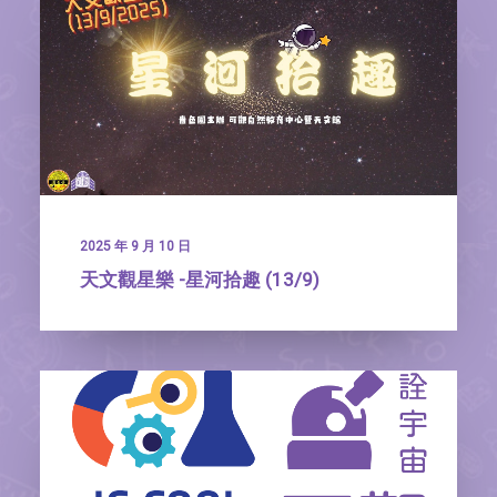
2025 年 9 月 10 日
天文觀星樂 -星河拾趣 (13/9)