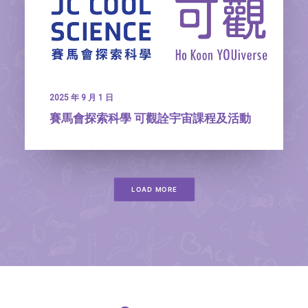
2025 年 9 月 1 日
賽馬會探索科學 可觀詮宇宙課程及活動
LOAD MORE