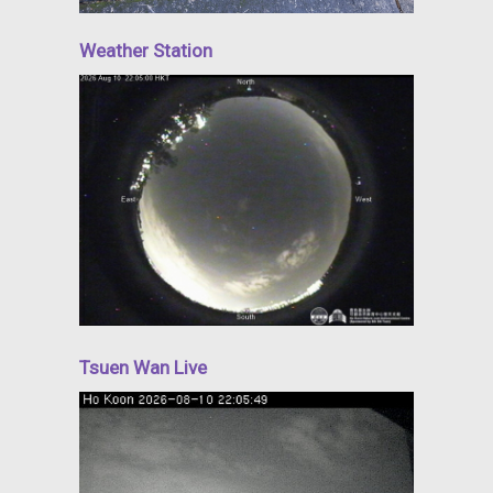
Weather Station
Tsuen Wan Live