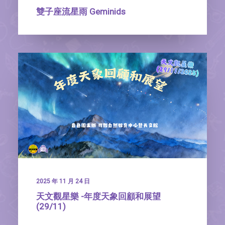
雙子座流星雨 Geminids
2025 年 11 月 24 日
天文觀星樂 -年度天象回顧和展望
(29/11)