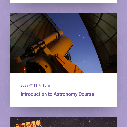
2025 年 11 月 15 日
Introduction to Astronomy Course