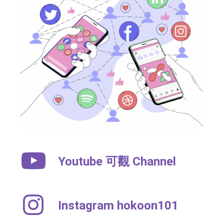
SOCIAL MEDIA
TEXT SIZE
Youtube 可觀 Channel
Instagram hokoon101