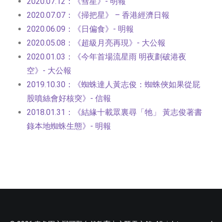
2020.07.12：《彗星》- 明報
2020.07.07：《掃把星》 – 香港經濟日報
2020.06.09：《日偏食》- 明報
2020.05.08：《超級月亮再現》- 大公報
2020.01.03：《今年首場流星雨 明夜劃破港夜
空》- 大公報
2019.10.30：《蜘蛛達人黃志俊：蜘蛛俠如果從屁
股噴絲會好核突》- 信報
2018.01.31：《結緣十載眾裏尋「牠」 黃志俊著書
錄本地蜘蛛生態》- 明報