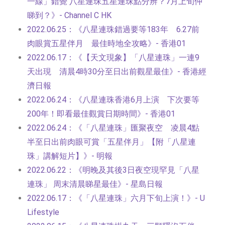
一線」錯覺 八星連珠五星連珠點分辨？7月上旬仲
睇到？》- Channel C HK
2022.06.25：《八星連珠錯過要等183年 6.27前
肉眼賞五星伴月 最佳時地全攻略》- 香港01
2022.06.17：《【天文現象】「八星連珠」一連9
天出現 清晨4時30分至日出前觀星最佳》- 香港經
濟日報
2022.06.24：《八星連珠香港6月上演 下次要等
200年！即看最佳觀賞日期時間》- 香港01
2022.06.24：《「八星連珠」匯聚夜空 凌晨4點
半至日出前肉眼可賞「五星伴月」【附「八星連
珠」講解短片】》- 明報
2022.06.22：《明晚及其後3日夜空現罕見「八星
連珠」 周末清晨睇星最佳》- 星島日報
2022.06.17：《「八星連珠」六月下旬上演！》- U
Lifestyle