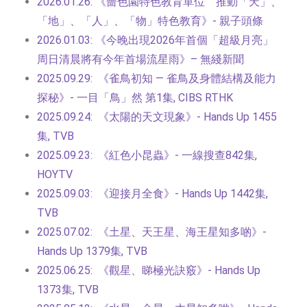
2026.01.26: 《嗇色園特色教育單位 推動「天」、
「地」、「人」、「物」特色教育》- 親子頭條
2026.01.03: 《今晚出現2026年首個「超級月亮」
周日清晨將有今年首場流星雨》
– 無綫新聞
2025.09.29: 《雀鳥初知 — 雀鳥及身體結構及能力
探秘》- 一目「鳥」然 第1集, CIBS RTHK
2025.09.24: 《太陽的天文現象》- Hands Up 1455
集, TVB
2025.09.23: 《紅色小昆蟲》- 一線搜查842集,
HOYTV
2025.09.03: 《迎接月全食》- Hands Up 1442集,
TVB
2025.07.02: 《土星、天王星、海王星知多啲》-
Hands Up 1379集, TVB
2025.06.25: 《觀星、睇極光訣竅》- Hands Up
1373集, TVB