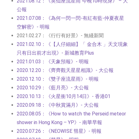
2021.08.12：《英仙座流星雨 今晚10時現身》 – 大
公報
2021.07.08：《為何一閃一閃-有紅有藍-仲夏夜星
空解密》- 明報
2021.02.27：《行行有好景》- 無綫新聞
2021.02.10：《【人仔細細】「 金合木 」天文現象
只有日出前才出現》- 新城教育Plus
2021.01.03：《天象預報》- 明報
2020.12.20：《齊齊觀天星星相識》- 大公報
2020.12.10：《雙子座流星雨》- 明報
2020.10.29：《藍月亮》- 大公報
2020.10.13：《火星衝10月14日》- 香港01
2020.09.18：《中秋賞滿月》- 大公報
2020.08.05：《How to watch the Perseid meteor
shower in Hong Kong – YP》- 南華早報
2020.07.26：《NEOWISE 彗星》- 明報