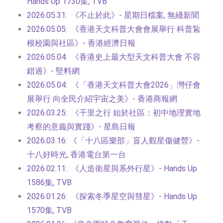
Hands Up 1730集, TVB
2026.05.31: 《不止於此》- 星期日檔案, 無綫新聞
2026.05.05: 《香港天文科普大會會展舉行 科普紥
根校園與社區》- 香港經濟日報
2026.05.04: 《香港史上最大型天文科普大會 不容
錯過》- 堅料網
2026.05.04: 《「香港天文科普大會2026」灣仔會
展舉行 向全民介紹宇宙之美》- 香港商報網
2026.03.25: 《千里之行 始於社區：初中地理實地
考察的意義與實踐》- 星島日報
2026.03.16: 《「十八區樂部」盲人觀星傷健營》-
十八好時光, 香港電台第一台
2026.02.11: 《人造衛星與系外行星》- Hands Up
1586集, TVB
2026.01.26: 《探索冬季星空與彗星》- Hands Up
1570集, TVB