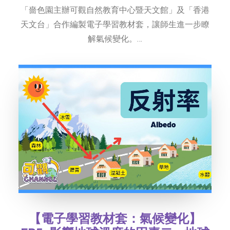
「嗇色園主辦可觀自然教育中心暨天文館」及「香港
天文台」合作編製電子學習教材套，讓師生進一步瞭
解氣候變化。…
【電子學習教材套：氣候變化】