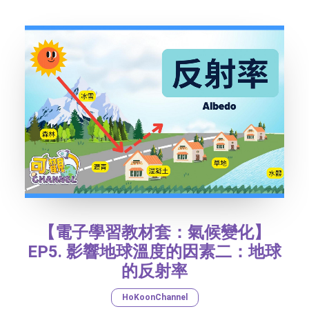
SOCIAL MEDIA
TEXT SIZE
【電子學習教材套：氣候變化】
EP5. 影響地球溫度的因素二：地球
的反射率
HoKoonChannel