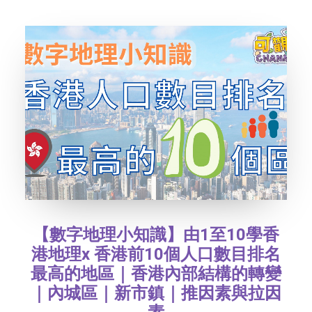
TEXT SIZE
【數字地理小知識】由1至10學香
港地理x 香港前10個人口數目排名
最高的地區｜香港內部結構的轉變
｜內城區｜新市鎮｜推因素與拉因