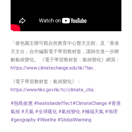
「嗇色園主辦可觀自然教育中心暨天文館」及「香港
天文台」合作編製電子學習教材套，讓師生進一步瞭
解氣候變化。 《電子學習教材套：氣候變化》網頁：
https://www.climatechange.edu.hk/?lan…
《電子學習教材套：氣候變化》：
https://www.hko.gov.hk/tc/climate_cha…
#熱島效應
#heatislandeffect
#ClimateChange
#香港
氣候
#天氣
#全球暖化
#氣候變化
#極端天氣
#地理
#geography
#Weathe
#GlobalWarming