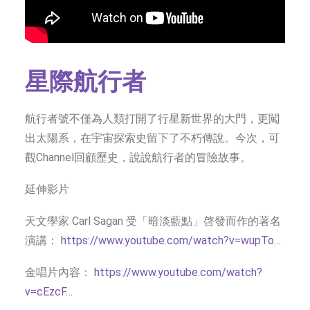
星際航行者
航行者號不僅為人類打開了行星新世界的大門，更闖
出太陽系，在宇宙探索史留下了不朽傳說。今次，可
觀Channel回顧歷史，說說航行者的冒險故事。
延伸影片
天文學家 Carl Sagan 受「暗淡藍點」啓發而作的著名
演講：
https://www.youtube.com/watch?v=wupTo…
金唱片內容：
https://www.youtube.com/watch?
v=cEzcF…