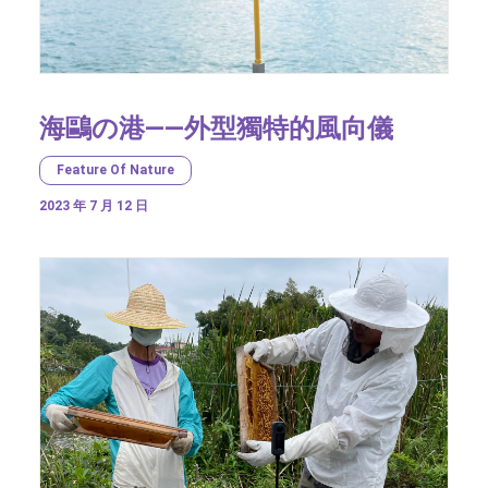
海鷗の港——外型獨特的風向儀
Feature Of Nature
2023 年 7 月 12 日