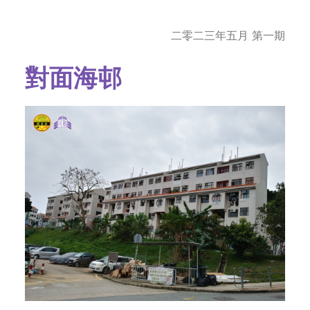
SOCIAL MEDIA
TEXT SIZE
二零二三年五月 第一期
對面海邨