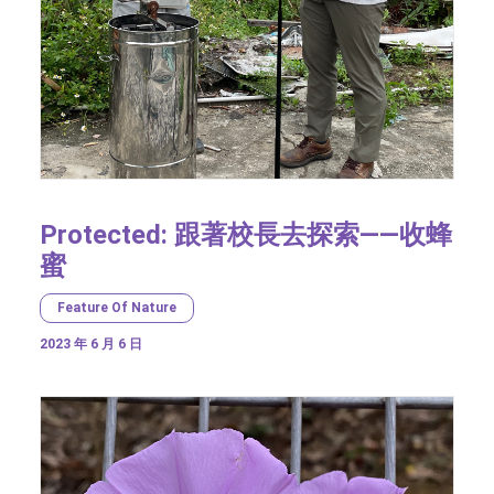
Protected: 跟著校長去探索——收蜂
蜜
Feature Of Nature
2023 年 6 月 6 日