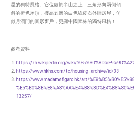
屋的獨特風格。它位處於半山之上，三角形向兩側傾
斜的橙色屋頂，樓高五層的白色紙皮石外牆房屋，仿
似月洞門的圓形窗戶，更顯中國園林的獨特風格！
參考資料
https://zh.wikipedia.org/wiki/%E5%B0%8D%E9%9D
https://www.hkhs.com/tc/housing_archive/id/33
https://www.madamefigaro.hk/art/%E8%B5%B0
%E5%B0%8B%E8%A8%AA%E4%B8%8D%E4%B8%80%E
13257/