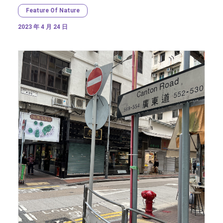
Feature Of Nature
2023 年 4 月 24 日