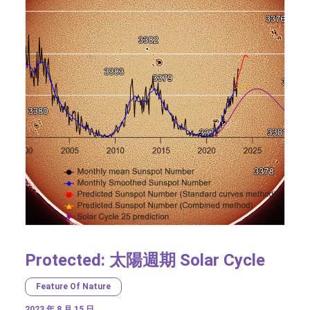
Protected: 太陽週期 Solar Cycle
Feature Of Nature
2023 年 8 月 15 日