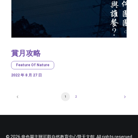
賞月攻略
Feature Of Nature
2022 年 8 月 27 日
1
2
© 2026 嗇色園主辦可觀自然教育中心暨天文館. All rights reserved