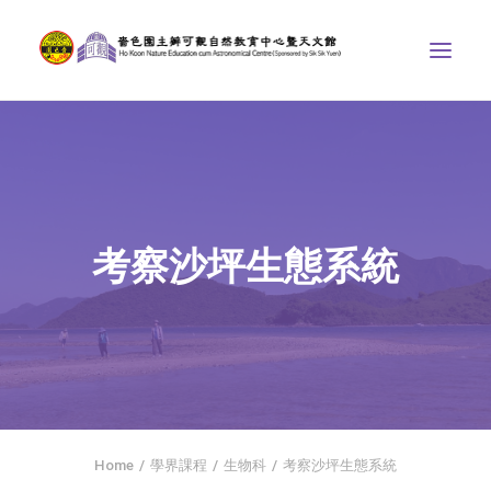
中心介紹
學界課程
天文館
考察沙坪生態系統
博物天地
比賽/專題計劃
聯絡我們
SEARCH
ENGLISH
Home
學界課程
生物科
考察沙坪生態系統
首頁