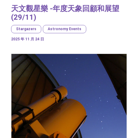
天文觀星樂 -年度天象回顧和展望
(29/11)
Stargazers
Astronomy Events
2025 年 11 月 24 日