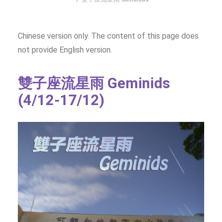
SOCIAL MEDIA
TEXT SIZE
Chinese version only. The content of this page does
not provide English version.
雙子座流星雨 Geminids
(4/12-17/12)