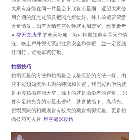
大家有緣能在同一片星空下欣賞流星雨，還望大家使
用合適的紅光電筒及把閃光燈收好。外出前還要留意
天氣情況，如若天晴無雲收獲就更加豐富。經常參考
可觀天文助理
的全天影象，就可輕鬆知道各區天空情
況。晚上戶外觀測緊記注意安全和保暖，並一定要結
伴同行，避免單獨行動。
拍攝技巧
拍攝流星的方法和拍攝星空或星流跡的方法一樣。由
於不能預知流星出現的時間和位置，我們能夠做的就
是不停拍攝整個天空，餘下的就是攝影者的運氣。 只
要有足夠光亮的流星出現時，就會被攝下。高感光、
視場廣闊的相機則會有較大的機會攝得流星。更多拍
攝技巧可去片:
星空攝影攻略