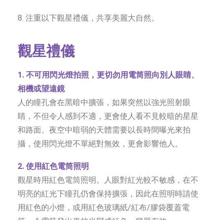
8. 注重以下
觀星禮儀，共享美麗大自然。
觀星禮儀
1. 不可用閃光燈拍照，更切勿用電筒照向別人眼睛、
相機或望遠鏡
人的瞳孔會在黑暗中擴張，如果突然以強光照射眼
睛，不但令人感到不適，更會使人看不見較暗的星星
和路面。夜空中暗弱的天體需要以長時間曝光來拍
攝，使用閃光燈不單絕對無效，更會影響他人。
2. 使用紅色電筒照明
觀星時用紅色電筒照明。人眼對紅光較不敏感，在不
明亮的紅光下瞳孔仍會保持擴張，因此在照明時請使
用紅色的小燈，或用紅色玻璃紙/紅布/膠袋覆蓋電