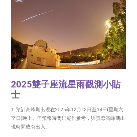
2025雙子座流星雨觀測小貼
士
1. 預計高峰期出現在2025年12月13日至14日(星期六
至日)晚上。但預報時間只能作參考，與實際高峰期出
現時間或有出入。