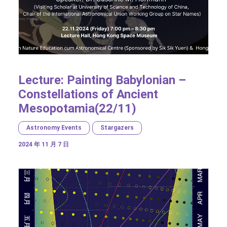
Lecture: Painting Babylonian –
Constellations of Ancient
Mesopotamia(22/11)
Astronomy Events
Stargazers
2024 年 11 月 7 日