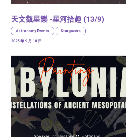
天文觀星樂 -星河拾趣 (13/9)
Astronomy Events
Stargazers
2025 年 9 月 10 日