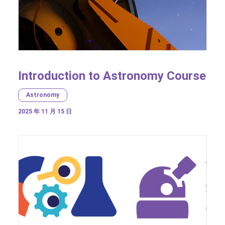
Introduction to Astronomy Course
Astronomy
2025 年 11 月 15 日