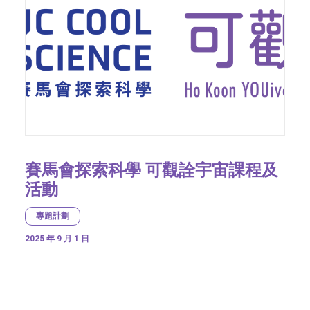
賽馬會探索科學 可觀詮宇宙課程及
活動
專題計劃
2025 年 9 月 1 日