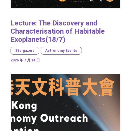
Lecture: The Discovery and
Characterisation of Habitable
Exoplanets(18/7)
Stargazers
Astronomy Events
2026 年 7 月 14 日