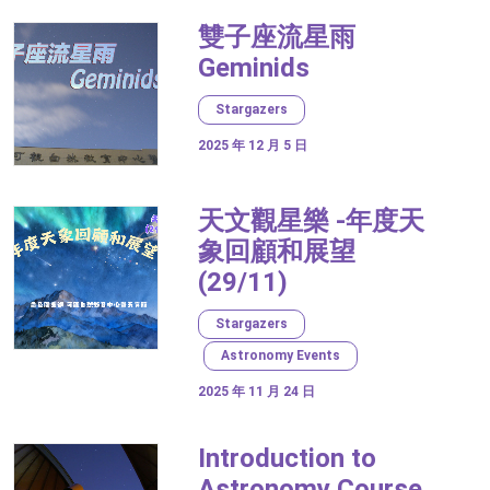
雙子座流星雨
Geminids
Stargazers
2025 年 12 月 5 日
天文觀星樂 -年度天
象回顧和展望
(29/11)
Stargazers
Astronomy Events
2025 年 11 月 24 日
Introduction to
Astronomy Course