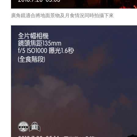
廣角鏡適合將地面景物及月食情況同時拍攝下來