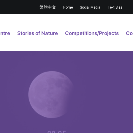
繁體中文
Home
Social Media
Text Size
ntre
Stories of Nature
Competitions/Projects
Co