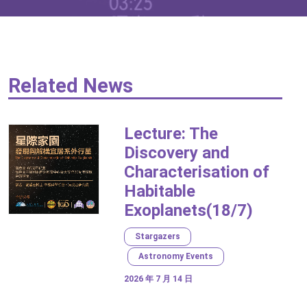
Related News
Lecture: The
Discovery and
Characterisation of
Habitable
Exoplanets(18/7)
Stargazers
Astronomy Events
2026 年 7 月 14 日