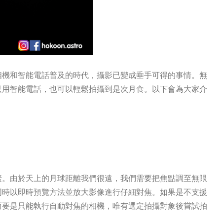
相機和智能電話普及的時代，攝影已變成垂手可得的事情。無
只用智能電話，也可以輕鬆拍攝到是次月食。以下會為大家介
素。由於天上的月球距離我們很遠，我們需要把焦點調至無限
同時以即時預覽方法並放大影像進行仔細對焦。如果是不支援
而要是只能執行自動對焦的相機，唯有選定拍攝對象後嘗試拍