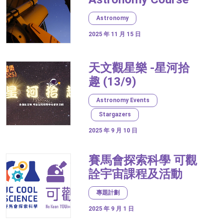
Astronomy
2025 年 11 月 15 日
天文觀星樂 -星河拾
趣 (13/9)
Astronomy Events
Stargazers
2025 年 9 月 10 日
賽馬會探索科學 可觀
詮宇宙課程及活動
專題計劃
2025 年 9 月 1 日