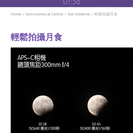
Home
Astronomical Centre
Our Universe
輕鬆拍攝月食
輕鬆拍攝月食