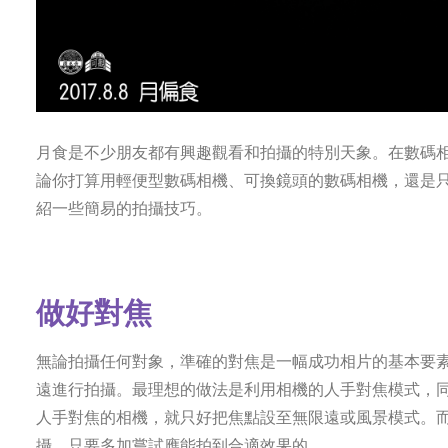
月食是不少朋友都有興趣觀看和拍攝的特別天象。在數碼
論你打算用輕便型數碼相機、可換鏡頭的數碼相機，還是
紹一些簡易的拍攝技巧。
做好對焦
無論拍攝任何對象，準確的對焦是一幅成功相片的基本要
遠進行拍攝。最理想的做法是利用相機的人手對焦模式，
人手對焦的相機，就只好把焦點設至無限遠或風景模式。
攝，只要多加嘗試應能拍到合適效果的。