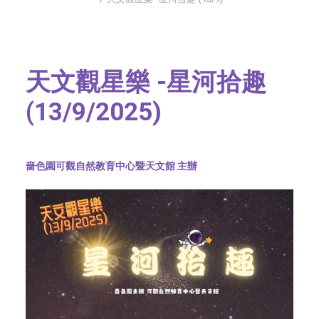
SOCIAL MEDIA
TEXT SIZE
天文觀星樂 -星河拾趣
(13/9/2025)
嗇色園可觀自然教育中心暨天文館 主辦