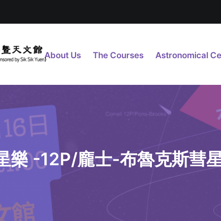
About Us
The Courses
Astronomical Ce
樂 -12P/龐士-布魯克斯彗星 (