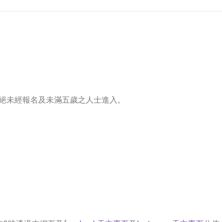
絕未經報名及未滿五歲之人士進入。