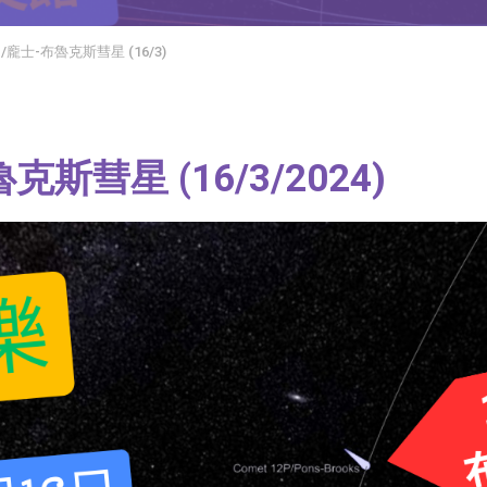
/龐士-布魯克斯彗星 (16/3)
斯彗星 (16/3/2024)