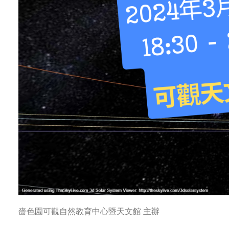
嗇色園可觀自然教育中心暨天文館 主辦