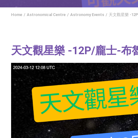
Home
Astronomical Centre
Astronomy Events
天文觀星樂 -12P
天文觀星樂 -12P/龐士-布魯克