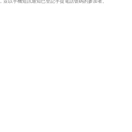
，並以手機短訊通知已登記手提電話號碼的參加者。