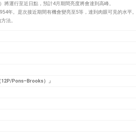
Brooks）將運行至近日點，預計4月期間亮度將會達到高峰。
954年。是次接近期間有機會變亮至5等，達到肉眼可見的水平
的方法。
2P/Pons–Brooks）」