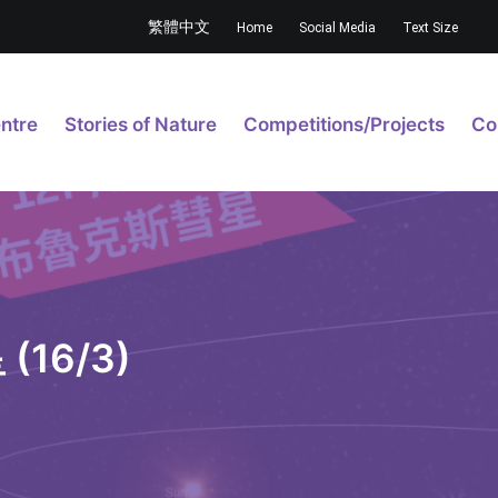
繁體中文
Home
Social Media
Text Size
ntre
Stories of Nature
Competitions/Projects
Co
16/3)