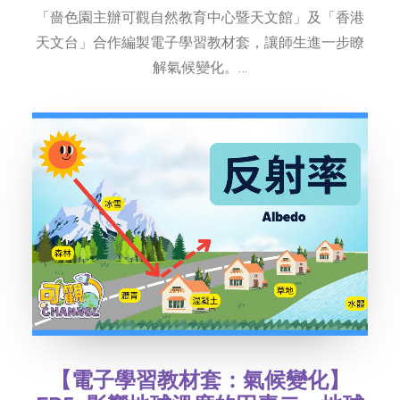
「嗇色園主辦可觀自然教育中心暨天文館」及「香港
天文台」合作編製電子學習教材套，讓師生進一步瞭
解氣候變化。…
【電子學習教材套：氣候變化】