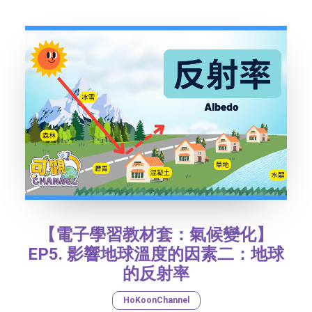
SOCIAL MEDIA
TEXT SIZE
【電子學習教材套：氣候變化】
EP5. 影響地球溫度的因素二：地球
的反射率
HoKoonChannel