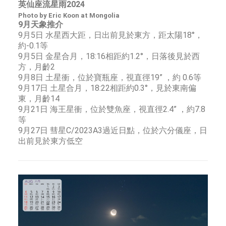
英仙座流星雨2024
Photo by Eric Koon at Mongolia
9月天象推介
9月5日 水星西大距，日出前見於東方，距太陽18°，
約-0.1等
9月5日 金星合月，18:16相距約1.2°，日落後見於西
方，月齡2
9月8日 土星衝，位於寶瓶座，視直徑19” ，約 0.6等
9月17日 土星合月，18:22相距約0.3°，見於東南偏
東，月齡14
9月21日 海王星衝，位於雙魚座，視直徑2.4” ，約7.8
等
9月27日 彗星C/2023A3過近日點，位於六分儀座，日
出前見於東方低空