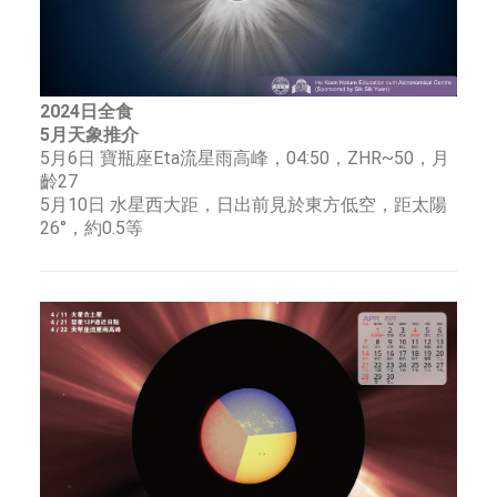
2024日全食
5月天象推介
5月6日 寶瓶座Eta流星雨高峰，04:50，ZHR~50，月
齡27
5月10日 水星西大距，日出前見於東方低空，距太陽
26°，約0.5等