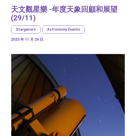
天文觀星樂 -年度天象回顧和展望
(29/11)
Stargazers
Astronomy Events
2025 年 11 月 24 日