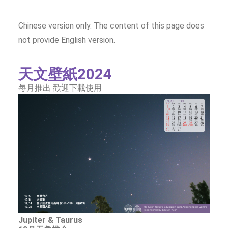
SOCIAL MEDIA
TEXT SIZE
Chinese version only. The content of this page does
not provide English version.
天文壁紙2024
每月推出 歡迎下載使用
Jupiter & Taurus