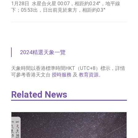
1月28日 水星合火星 00:07，相距約0.24°，地平線
下；05:53出，日出前見於東方，相距約0.3°
2024精選天象一覽
天象時間以香港標準時間HKT（UTC+8）標示，詳情
可參考香港天文台
授時服務
及
教育資源
。
Related News