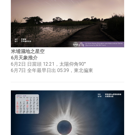
米埔濕地之星空
6月天象推介
6月2日 日當頭 12:21，太陽仰角90°
6月7日 全年最早日出 05:39，東北偏東