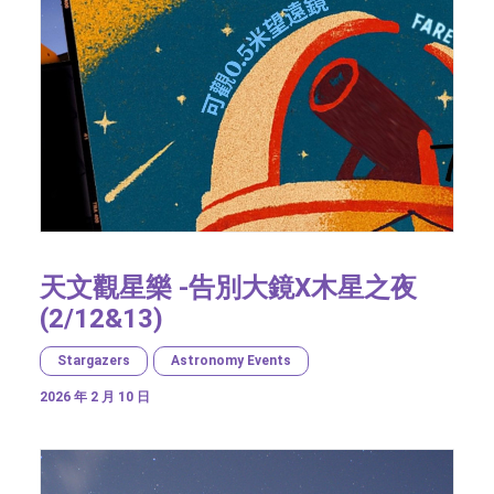
天文觀星樂 -告別大鏡X木星之夜
(2/12&13)
Stargazers
Astronomy Events
2026 年 2 月 10 日