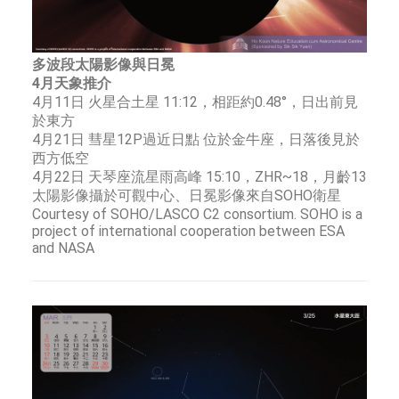
多波段太陽影像與日冕
4月天象推介
4月11日 火星合土星 11:12，相距約0.48°，日出前見
於東方
4月21日 彗星12P過近日點 位於金牛座，日落後見於
西方低空
4月22日 天琴座流星雨高峰 15:10，ZHR~18，月齡13
太陽影像攝於可觀中心、日冕影像來自SOHO衛星
Courtesy of SOHO/LASCO C2 consortium. SOHO is a
project of international cooperation between ESA
and NASA