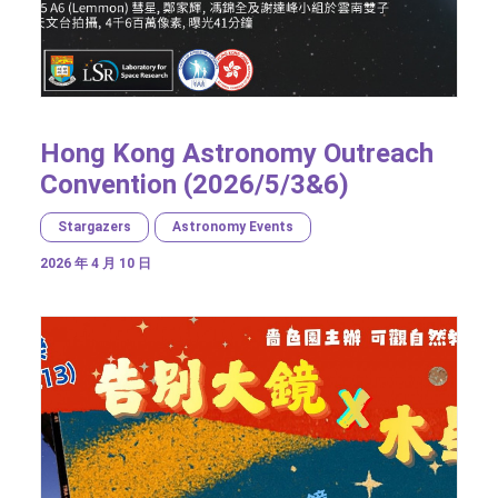
Hong Kong Astronomy Outreach
Convention (2026/5/3&6)
Stargazers
Astronomy Events
2026 年 4 月 10 日