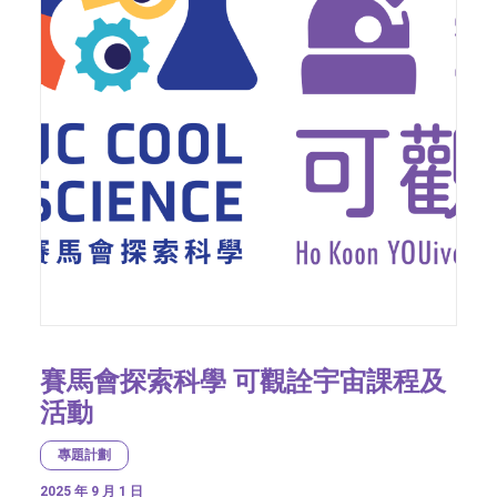
賽馬會探索科學 可觀詮宇宙課程及
活動
專題計劃
2025 年 9 月 1 日