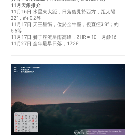
11月天象推介
11月16日 水星東大距，日落後見於西方，距太陽
22°，約-0.2等
11月17日 天王星衝，位於金牛座，視直徑3.8”；約
5.6等
11月17日 獅子座流星雨高峰，ZHR = 10，月齡16
11月27日 全年最早日落，17:38