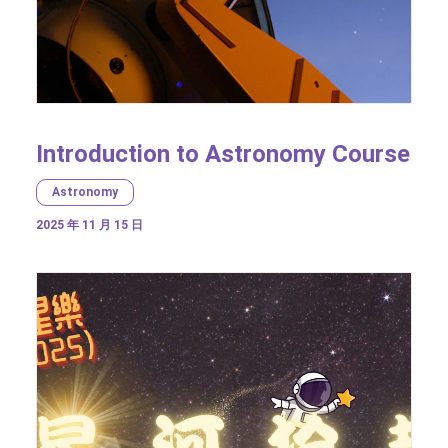
Introduction to Astronomy Course
Astronomy
2025 年 11 月 15 日