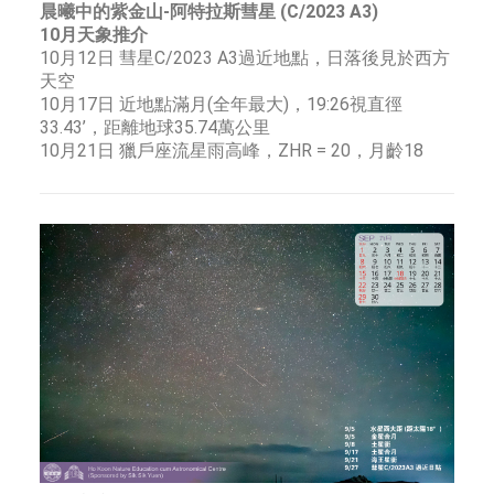
晨曦中的紫金山-阿特拉斯彗星 (C/2023 A3)
10月天象推介
10月12日 彗星C/2023 A3過近地點，日落後見於西方
天空
10月17日 近地點滿月(全年最大)，19:26視直徑
33.43’，距離地球35.74萬公里
10月21日 獵戶座流星雨高峰，ZHR = 20，月齡18