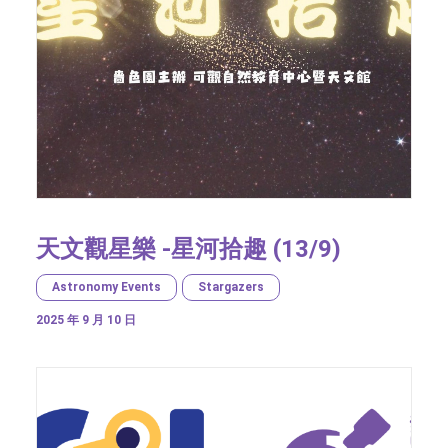
天文觀星樂 -星河拾趣 (13/9)
Astronomy Events
Stargazers
2025 年 9 月 10 日