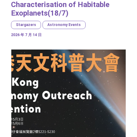
Characterisation of Habitable
Exoplanets(18/7)
Stargazers
Astronomy Events
2026 年 7 月 14 日