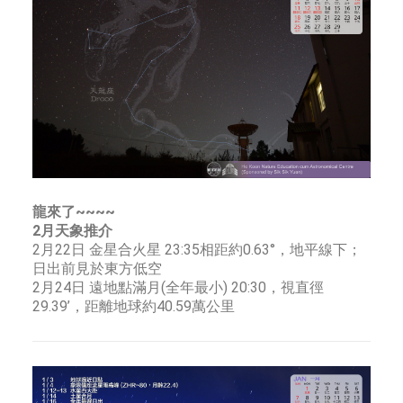
龍來了~~~~
2月天象推介
2月22日 金星合火星 23:35相距約0.63°，地平線下；
日出前見於東方低空
2月24日 遠地點滿月(全年最小) 20:30，視直徑
29.39’，距離地球約40.59萬公里