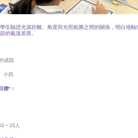
學生驗證光源距離、角度與光照範圍之間的關係，明白地軸
節的氣溫差異。
的成因
、小四
目標*：
0 – 35人