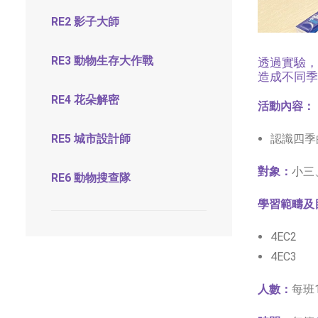
RE2 影子大師
RE3 動物生存大作戰
透過實驗，
造成不同季
RE4 花朵解密
活動內容：
RE5 城市設計師
認識四季
對象：
小三
RE6 動物搜查隊
學習範疇及
4EC2
4EC3
人數：
每班1