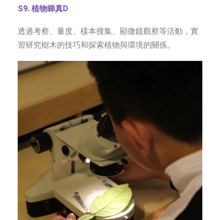
S9. 植物睇真D
透過考察、量度、樣本搜集、顯微鏡觀察等活動，實
習研究樹木的技巧和探索植物與環境的關係。