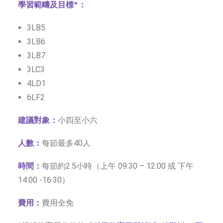
學習範疇及目標*：
3LB5
3LB6
3LB7
3LC3
4LD1
6LF2
建議對象：
小四至小六
人數：
每節最多40人
時間：
每節約2.5小時（上午 09:30 – 12:00 或 下午
14:00 -16:30）
費用：
費用全免