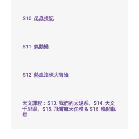
S10. 昆蟲搜記
S11. 氣動樂
S12. 熱血滾珠大冒險
天文課程：S13. 我們的太陽系、S14. 天文
千里眼、S15. 飛嘗航天任務 & S16. 晚間觀
星