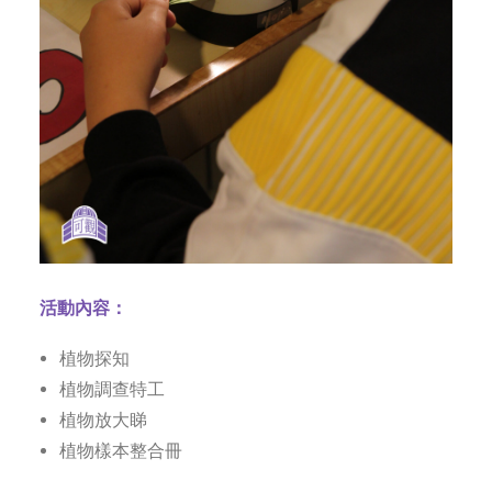
活動內容：
植物探知
植物調查特工
植物放大睇
植物樣本整合冊