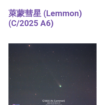
字型大小
萊蒙彗星
(Lemmon)
(C/2025 A6)