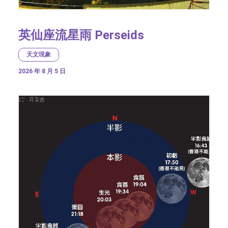
英仙座流星雨 Perseids
天文現象
2026 年 8 月 5 日