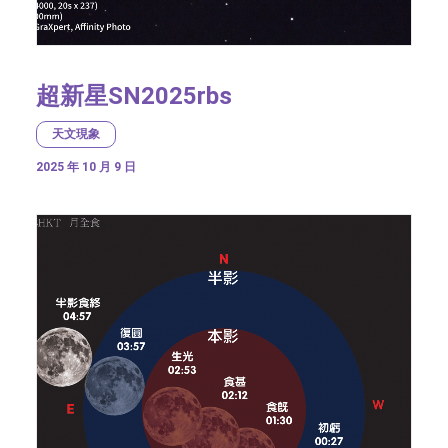
超新星SN2025rbs
天文現象
2025 年 10 月 9 日