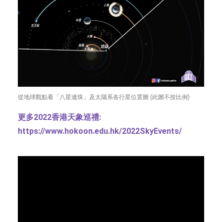
從地球觀點看「八星連珠」及太陽系各行星位置圖 (此圖不按比例)
更多2022香港天象巡禮:
https://www.hokoon.edu.hk/2022SkyEvents/