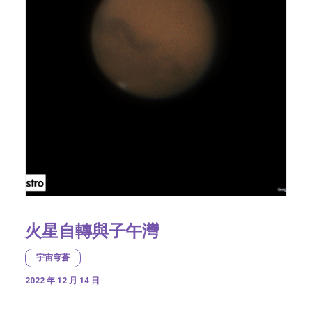
火星自轉與子午灣
宇宙穹蒼
2022 年 12 月 14 日