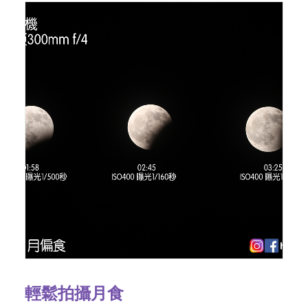
輕鬆拍攝月食