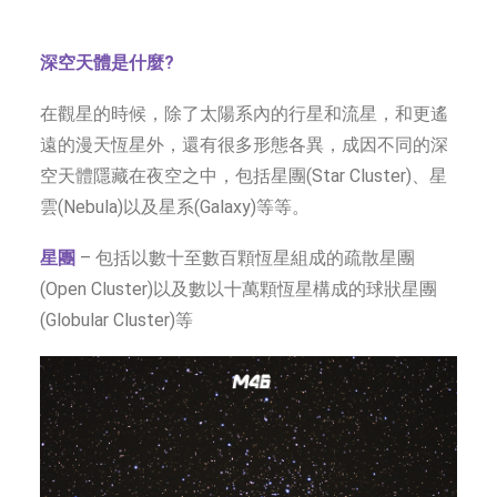
深空天體是什麼?
在觀星的時候，除了太陽系內的行星和流星，和更遙
遠的漫天恆星外，還有很多形態各異，成因不同的深
空天體隱藏在夜空之中，包括星團(Star Cluster)、星
雲(Nebula)以及星系(Galaxy)等等。
星團
– 包括以數十至數百顆恆星組成的疏散星團
(Open Cluster)以及數以十萬顆恆星構成的球狀星團
(Globular Cluster)等