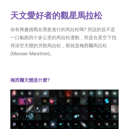
字型大小
天文愛好者的觀星馬拉松
你有興趣挑戰在黑夜進行的馬拉松嗎? 所說的並不是
一口氣跑四十多公里的馬拉松運動，而是在星空下找
尋深空天體的另類馬拉松，那就是梅西爾馬拉松
(Messier Marathon)。
梅西爾天體是什麼?