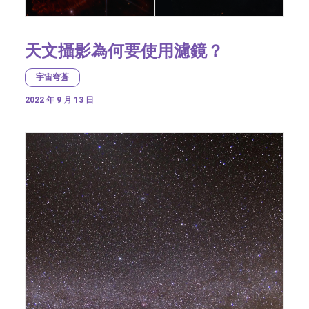
天文攝影為何要使用濾鏡？
宇宙穹蒼
2022 年 9 月 13 日