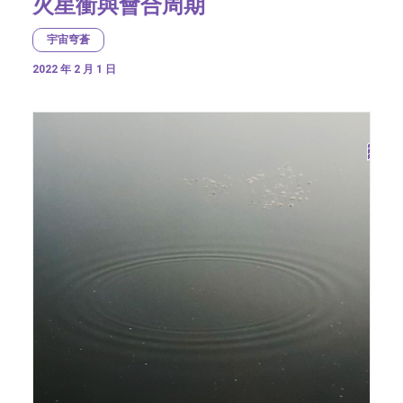
火星衝與會合周期
宇宙穹蒼
2022 年 2 月 1 日