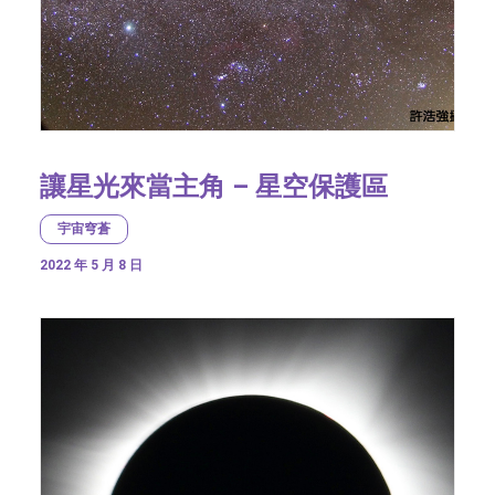
讓星光來當主角 – 星空保護區
宇宙穹蒼
2022 年 5 月 8 日