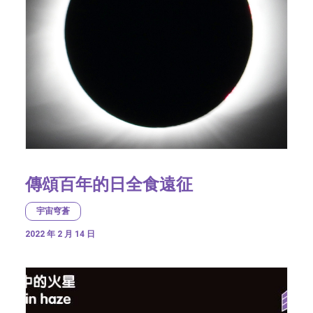
傳頌百年的日全食遠征
宇宙穹蒼
2022 年 2 月 14 日