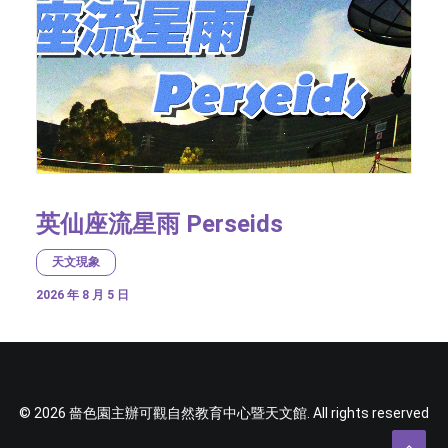
英仙座流星雨 Perseids
天文現象
2026 年 8 月 5 日
© 2026 嗇色園主辦可觀自然教育中心暨天文館. All rights reserved