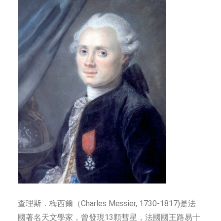
查理斯．梅西爾（Charles Messier, 1730-1817)是法
國著名天文學家，曾發現13顆彗星，法國國王路易十