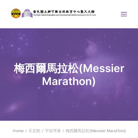
中心介紹
學界課程
梅西爾馬拉松(Messier
天文館
Marathon)
博物天地
比賽/專題計劃
聯絡我們
SEARCH
首頁
Home
天文館
宇宙穹蒼
梅西爾馬拉松(Messier Marathon)
社交平台