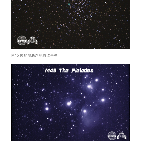
M46 位於船底座的疏散星團