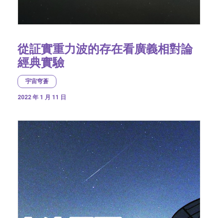
從証實重力波的存在看廣義相對論
經典實驗
宇宙穹蒼
2022 年 1 月 11 日