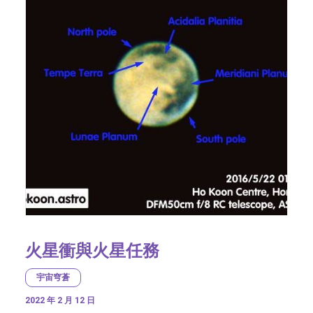
火星衝與火星任務
宇宙穹蒼
2022 年 2 月 12 日