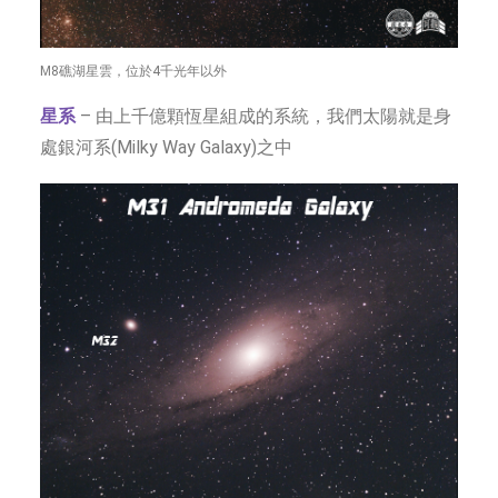
M8礁湖星雲，位於4千光年以外
星系
– 由上千億顆恆星組成的系統，我們太陽就是身
處銀河系(Milky Way Galaxy)之中