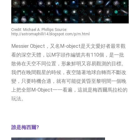
Credit: Michael A. Phillips Source:
http://astromaphilli14.blogspot.com/p/m.html
Messier Object，又名M-object是天文愛好者最常觀
看的深空天體，以M字頭作編號共有110個，是一批
散佈在天空不同位置，形象鮮明又容易觀測的目標。
我們在晚間觀星的時候，夜空隨著地球自轉而不斷改
變，只要時機合適，就有可能從黃昏至黎明間一個晚
上把全部M-Object一一看遍，這就是梅西爾馬拉松的
玩法。
誰是梅西爾?