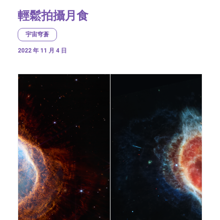
輕鬆拍攝月食
宇宙穹蒼
2022 年 11 月 4 日