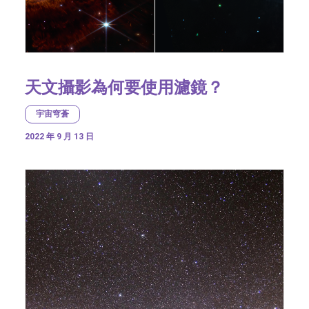
天文攝影為何要使用濾鏡？
宇宙穹蒼
2022 年 9 月 13 日