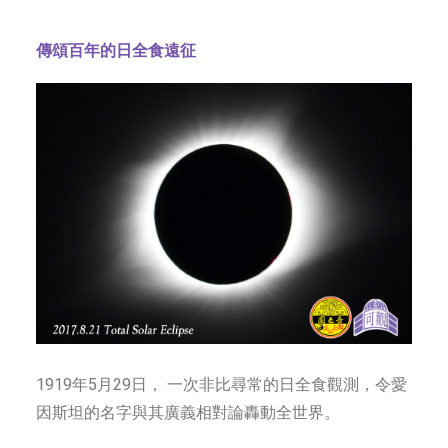
字型大小
傳頌百年的日全食遠征
1919年5月29日， 一次非比尋常的日全食觀測，令愛
因斯坦的名字與其廣義相對論轟動全世界。