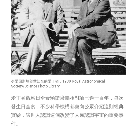
令愛因斯坦舉世知名的愛丁頓，1930 Royal Astronomical
Society/Science Photo Library
愛丁頓觀察日全食驗證廣義相對論已逾一百年，每次
發生日全食，不少科學機構都會向公眾介紹這則經典
實驗，讓世人認識這個改變了人類認識宇宙的重要事
件。