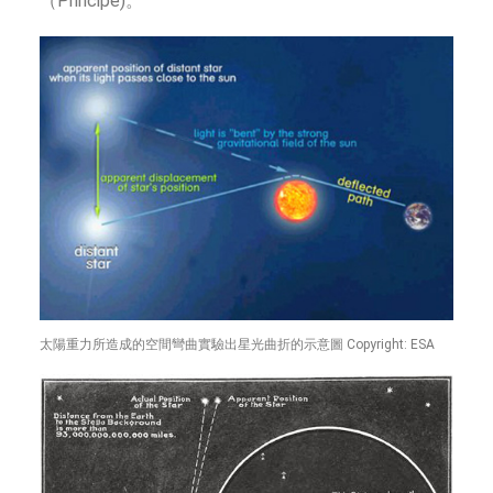
（Principe)。
太陽重力所造成的空間彎曲實驗出星光曲折的示意圖 Copyright: ESA