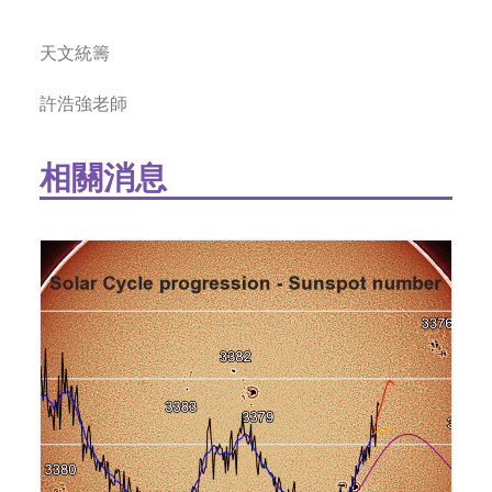
天文統籌
許浩強老師
相關消息