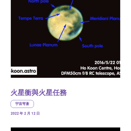
火星衝與火星任務
宇宙穹蒼
2022 年 2 月 12 日