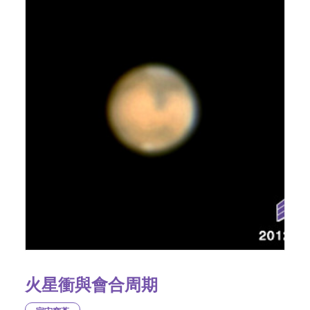
火星衝與會合周期