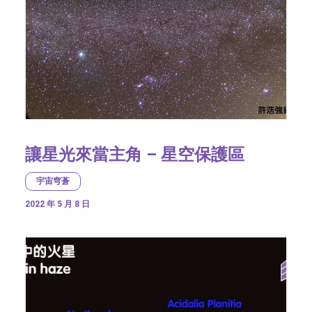
讓星光來當主角 – 星空保護區
宇宙穹蒼
2022 年 5 月 8 日