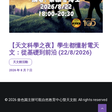
【天文科學之夜】學生都懂射電天
文：從基礎到前沿 (22/8/2026)
天文館活動
2026 年 8 月 7 日
© 2026 嗇色園主辦可觀自然教育中心暨天文館. All rights reserved