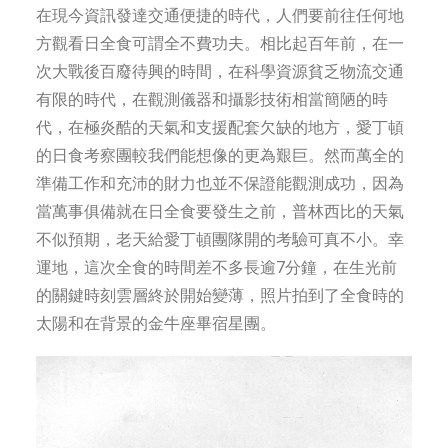
在現今資訊發達交通便捷的時代，人們要前往任何地
方觀看日全食可謂全不費功夫。相比起百年前，在一
次大戰後百廢待興的時間，在科學資源貧乏物流交通
有限的時代，在觀測儀器和攝影技術相當簡陋的時
代，在極炎酷的天氣和支援配套欠缺的地方，愛丁頓
的日食考察團較我們能想像的更為艱巨。然而萬全的
準備工作和充沛的財力也並不保證能觀測成功，因為
當萬事俱備就在日全食要發生之前，普林西比的天氣
不似預期，老天給愛丁頓團隊開的考驗可真不小。幸
運地，這次全食的時間差不多長逾7分鐘，在生光前
的關鍵時刻雲層終於開始變薄，照片拍到了全食時的
太陽和在背景的金牛座畢宿星團。