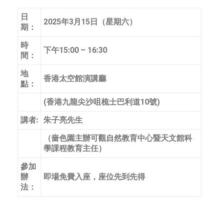
日
2025年3月15日（星期六）
期：
時
下午15:00 – 16:30
間：
地
香港太空館演講廳
點：
(香港九龍尖沙咀梳士巴利道10號)
講者:
朱子亮先生
（嗇色園主辦可觀自然教育中心暨天文館科
學課程教育主任）
參加
辦
即場免費入座，座位先到先得
法：