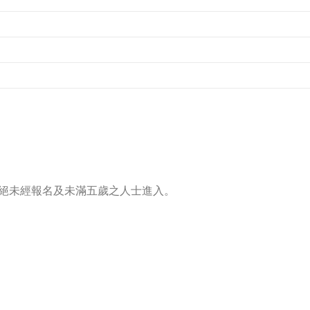
絕未經報名及未滿五歲之人士進入。