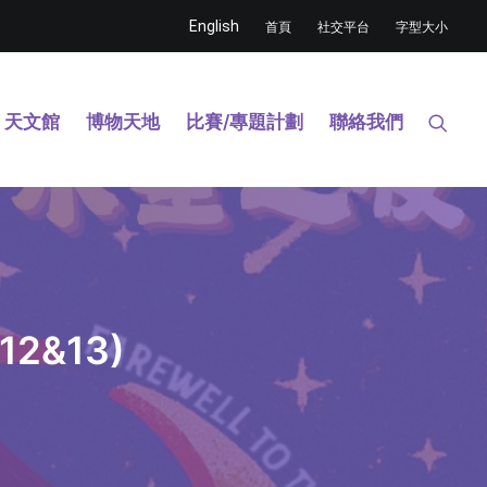
English
首頁
社交平台
字型大小
天文館
博物天地
比賽/專題計劃
聯絡我們
2&13)