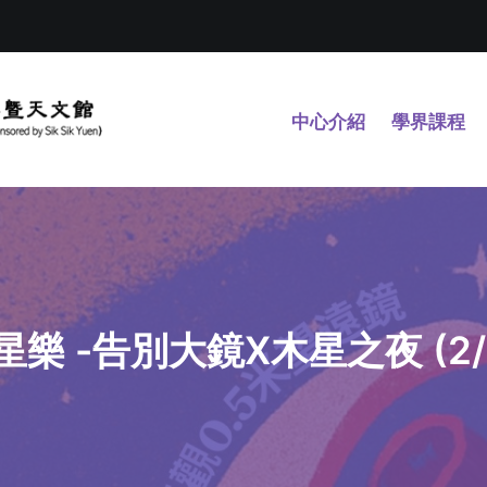
中心介紹
學界課程
樂 -告別大鏡X木星之夜 (2/1