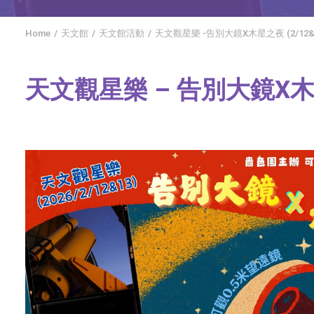
Home
天文館
天文館活動
天文觀星樂 -告別大鏡X木星之夜 (2/12&
天文觀星樂 – 告別大鏡X木星之