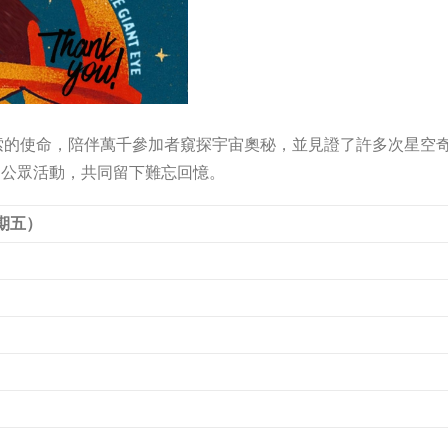
索的使命，陪伴萬千參加者窺探宇宙奧秘，並見證了許多次星空
日公眾活動，共同留下難忘回憶。
星期五）