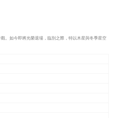
奇觀。如今即將光榮退場，臨別之際，特以木星與冬季星空