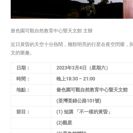
嗇色園可觀自然教育中心暨天文館 主辦
近日黃昏的天空十分熱鬧，幾顆明亮的行星在夜空閃耀，
文的樂趣。
日期：
2023年3月4日（星期六）
時間：
晚上18:30 – 21:00
地點：
嗇色園可觀自然教育中心暨天文館
(荃灣荃錦公路101號)
節目：
(1) 短講 「不一樣的黃昏」
(2)觀星