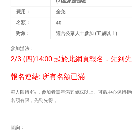
(3)星象館體驗
費用：
全免
名額：
40
對象﹕
適合公眾人士參加 (五歲以上)
參加辦法：
2/3 (四)14:00 起於此網頁報名，先
報名連結: 所有名額已滿
每人限留4位，參加者需年滿五歲或以上。可觀中心保留拒
名額有限，先到先得 。
查詢：