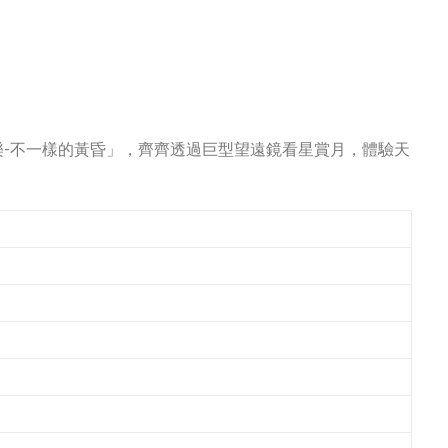
-不一樣的黃昏」，齊齊透過巨型望遠鏡看星賞月，體驗天