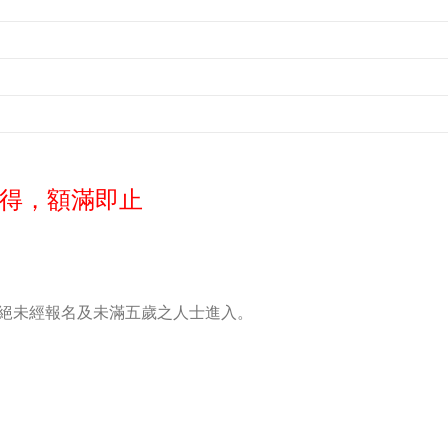
到先得，額滿即止
絕未經報名及未滿五歲之人士進入。