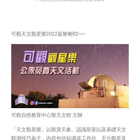
字型大小
可觀天文觀星樂2022返黎喇R2~~
可觀自然教育中心暨天文館 主辦
「天文觀星樂」以觀賞天象、認識星座以及基礎天文
觀測技巧為主，內容包括短講或工作坊、天台觀星及