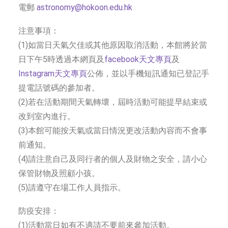
電郵
astronomy@hokoon.edu.hk
注意事項：
(1)如當日天氣欠佳或其他原因取消活動，本館將於當
日下午5時透過本網頁及
facebook天文專頁
及
Instagram天文專頁
公佈，並以手機短訊通知已登記手
提電話號碼的參加者。
(2)若在活動期間天氣轉壞，屆時活動可能提早結束或
改到室內進行。
(3)本館可能按天氣或當日情況更改活動內容而不會事
前通知。
(4)請注意自己及同行者的個人及財物之安全，請小心
保管財物及照顧小孩。
(5)請遵守在場工作人員指示。
防疫安排：
(1)活動當日如有不適請不要前來參加活動。