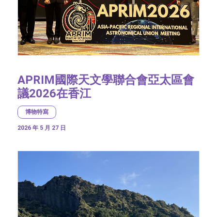
APRIM國際天文學聯合會亞太區會
議2026在香江
博物特寫
2026 年 5 月 27 日