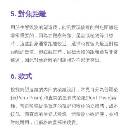
5. 對焦距離
用於生態觀測的望遠鏡，能夠實現較近的對焦距離是
非常重要的，因為在觀察鳥類、昆蟲或植物等目標
時，這些對象通常距離較近。選擇時要留意最近對焦
距離的數值。但在觀星時，目標天體的距離通常非常
遙遠，因此對焦距離的問題相對不那麼突出。
6. 款式
按雙筒望遠鏡的內部的稜鏡設計，常見可分為普羅稜
鏡(Porro Prism) 和直筒的屋脊式稜鏡(Roof Prism)兩
種。普羅稜鏡提供寬闊的視野和較佳的立體感，成本
較低。而直筒的屋脊式稜鏡，體積較小較輕便，亦相
對較耐用，但價格較普羅稜鏡貴。