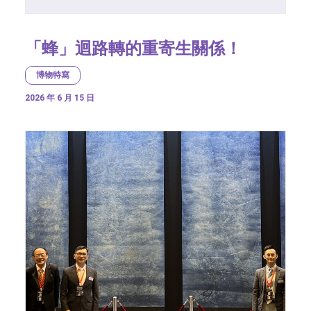
「蜂」迴路轉的重寄生關係！
博物特寫
2026 年 6 月 15 日