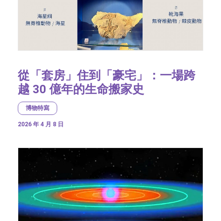
從「套房」住到「豪宅」：一場跨
越 30 億年的生命搬家史
博物特寫
2026 年 4 月 8 日