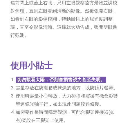
焦前閉上或蓋上右眼，只用左眼觀察遠方景物並調校
對焦環，直到左眼看到清晰的影像。然後張開右眼，
如看到右眼的影像模糊，轉動目鏡上的屈光度調整
環，直至令影像清晰。這樣就大功告成，張開雙眼進
行觀測。
使用小貼士
切勿觀看太陽，否則會損害視力甚至失明。
盡量存放在防潮箱或乾燥的地方，以防鏡片發霉。
使用時盡量小心輕放，大力碰撞和震盪有機會影響
望遠鏡光軸平行，如出現此問題較難修復。
如需要作長時間穩定觀測，可配合腳架連接器(如
有)架設在三腳架上使用。