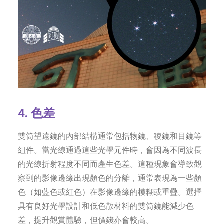
4. 色差
雙筒望遠鏡的內部結構通常包括物鏡、稜鏡和目鏡等
組件。當光線通過這些光學元件時，會因為不同波長
的光線折射程度不同而產生色差。這種現象會導致觀
察到的影像邊緣出現顏色的分離，通常表現為一些顏
色（如藍色或紅色）在影像邊緣的模糊或重疊。選擇
具有良好光學設計和低色散材料的雙筒鏡能減少色
差，提升觀賞體驗，但價錢亦會較高。