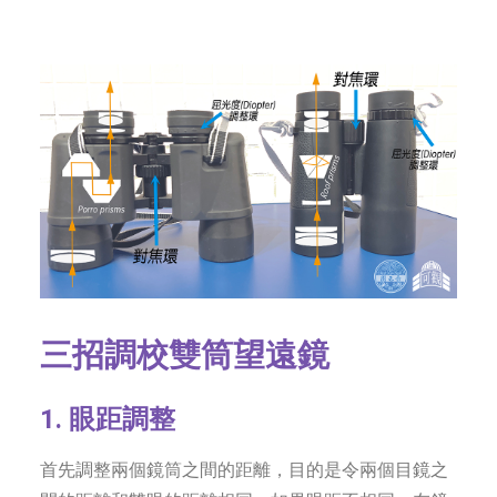
三招
調校雙筒望遠鏡
1. 眼距調整
首先調整兩個鏡筒之間的距離，目的是令兩個目鏡之