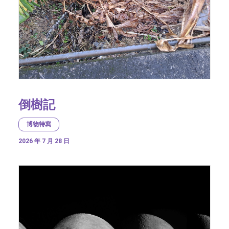
倒樹記
博物特寫
2026 年 7 月 28 日