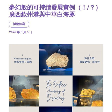
夢幻般的可持續發展實例（！/？）
廣西欽州港與中華白海豚
博物特寫
2026 年 5 月 5 日