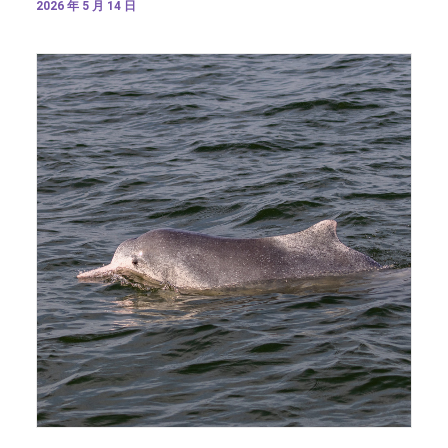
2026 年 5 月 14 日