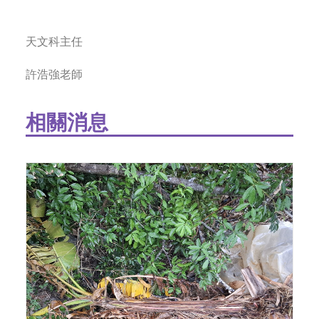
天文科主任
許浩強老師
相關消息