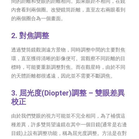
間的距離和雙眼的距離相同。如果眼距不相同，在鏡
內會看到兩個圈。改變鏡筒距離，直至左右兩眼看到
的兩個圈合為一個畫面。
2. 對焦
調整
透過雙筒鏡觀測遠方景物，同時調整中間的主要對焦
環，直至獲得清晰的影像便可。當觀察不同距離的目
標時，可能要重新調整對焦。而在觀星時，由於不同
的天體距離都很遙遠，因此並不需要不斷調焦。
3. 屈光度
(Diopter)調整 – 雙眼差異
校正
由於我們雙眼的視力可能並不完全相同，為了補償這
種差異，許多雙筒望遠鏡在其中一個目鏡(通常是右邊
目鏡)上設有調整功能，稱為屈光度調整。方法是在對