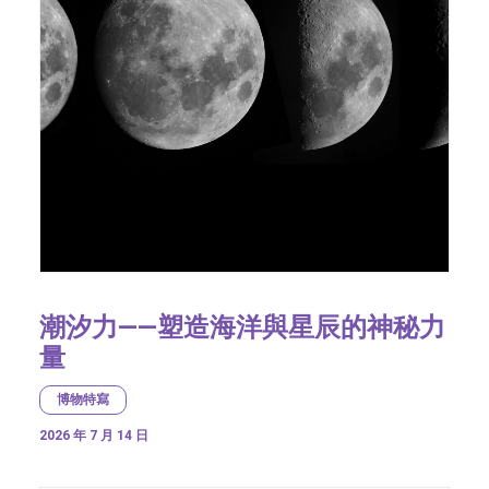
潮汐力——塑造海洋與星辰的神秘力
量
博物特寫
2026 年 7 月 14 日