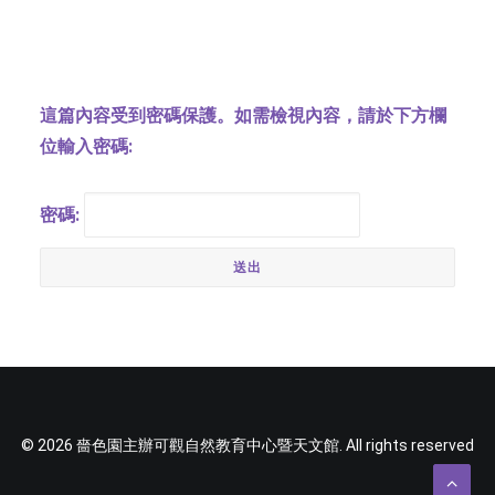
字型大小
這篇內容受到密碼保護。如需檢視內容，請於下方欄
位輸入密碼:
密碼:
© 2026 嗇色園主辦可觀自然教育中心暨天文館. All rights reserved