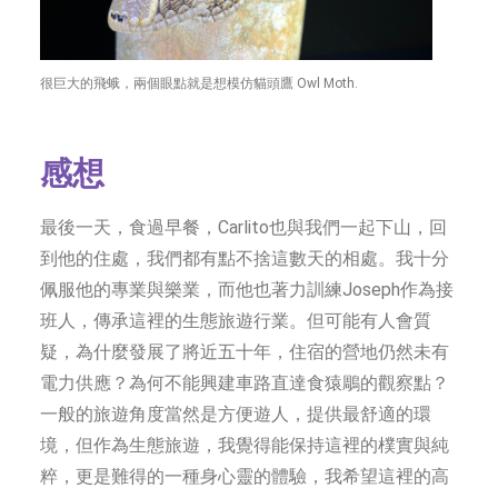
很巨大的飛蛾，兩個眼點就是想模仿貓頭鷹 Owl Moth.
感想
最後一天，食過早餐，Carlito也與我們一起下山，回
到他的住處，我們都有點不捨這數天的相處。我十分
佩服他的專業與樂業，而他也著力訓練Joseph作為接
班人，傳承這裡的生態旅遊行業。但可能有人會質
疑，為什麼發展了將近五十年，住宿的營地仍然未有
電力供應？為何不能興建車路直達食猿鵰的觀察點？
一般的旅遊角度當然是方便遊人，提供最舒適的環
境，但作為生態旅遊，我覺得能保持這裡的樸實與純
粹，更是難得的一種身心靈的體驗，我希望這裡的高