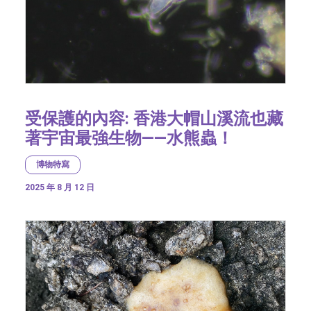
受保護的內容: 香港大帽山溪流也藏
著宇宙最強生物——水熊蟲！
博物特寫
2025 年 8 月 12 日