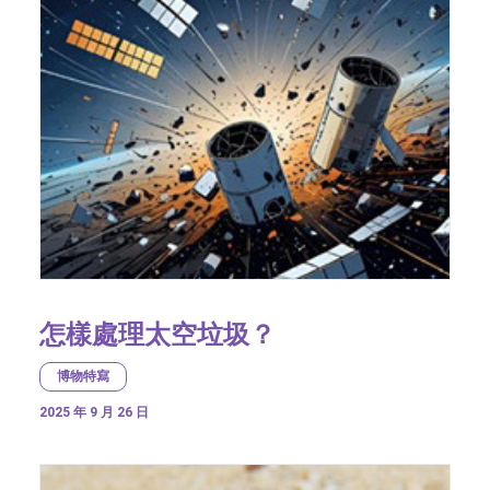
怎樣處理太空垃圾？
博物特寫
2025 年 9 月 26 日