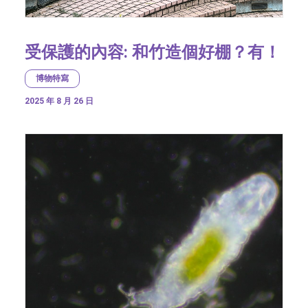
受保護的內容: 和竹造個好棚？有！
博物特寫
2025 年 8 月 26 日