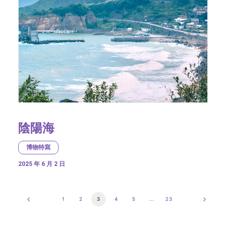
陰陽海
博物特寫
2025 年 6 月 2 日
1
2
3
4
5
...
23