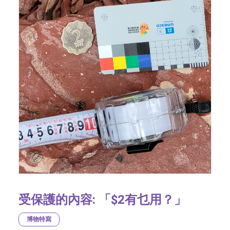
受保護的內容: 「$2有乜用？」
博物特寫