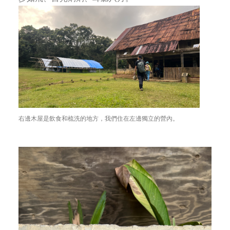
右邊木屋是飲食和梳洗的地方，我們住在左邊獨立的營內。