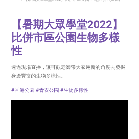
字型大小
【暑期大眾學堂2022】
比併市區公園生物多樣
性
透過現場直播，讓可觀老師帶大家用新的角度去發掘
身邊豐富的生物多樣性。
#香港公園
#青衣公園
#生物多樣性