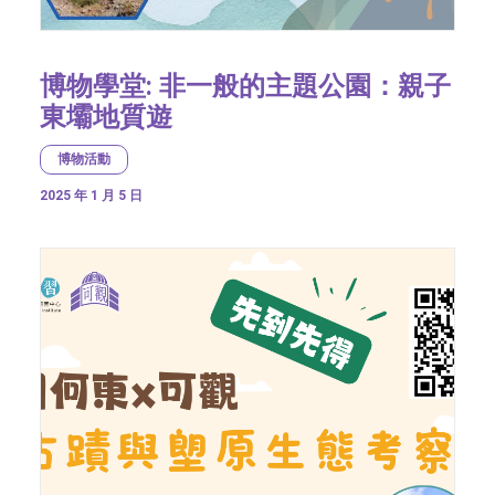
博物學堂: 非一般的主題公園：親子
東壩地質遊
博物活動
2025 年 1 月 5 日