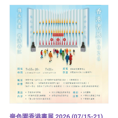
嗇色園香港書展 2026 (07/15-21)