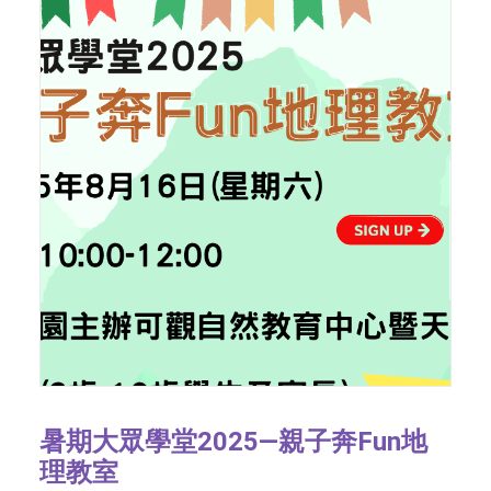
暑期大眾學堂2025—親子奔Fun地
理教室