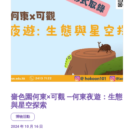
嗇色園何東×可觀 —何東夜遊：生態
與星空探索
博物活動
2024 年 10 月 16 日