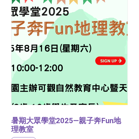
暑期大眾學堂2025—親子奔Fun地
理教室