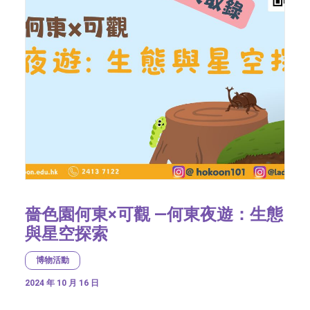
嗇色園何東×可觀 —何東夜遊：生態
與星空探索
博物活動
2024 年 10 月 16 日