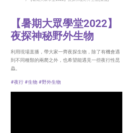
字型大小
【暑期大眾學堂2022】
夜探神秘野外生物
利用現場直播，帶大家一齊夜探生物，除了有機會遇
到不同種類的兩爬之外，也希望能遇見一些夜行性昆
蟲。
#夜行
#生物
#野外生物