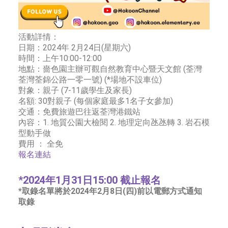
活動詳情：
日期：2024年 2月24日(星期六)
時間：上午10:00-12:00
地點：嗇色園主辦可觀自然教育中心暨天文館 (荃灣
荃灣荃錦公路一零一號) (*場地不設車位)
對象：親子 (7-11歲學生及家長)
名額: 30對親子 (每個家庭最多1名子女參加)
交通：免費旅遊巴往返荃灣港鐵站
內容：1. 地質公園大檢閱 2. 地理定向氹氹轉 3. 岩石模
型動手做
費用 ： 全免
報名連結
*2024年1月31日15:00 截止報名
*取錄名單將於2024年2月8日(四)前以電郵方式通知
取錄