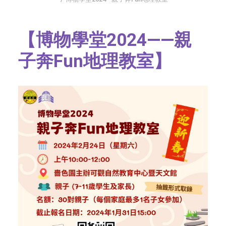
社交平台
【博物學堂2024——親
字型大小
子奔Fun地理教室】