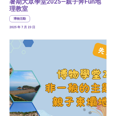
暑期大眾學堂2025—親子奔Fun地
理教室
博物活動
2025 年 7 月 23 日