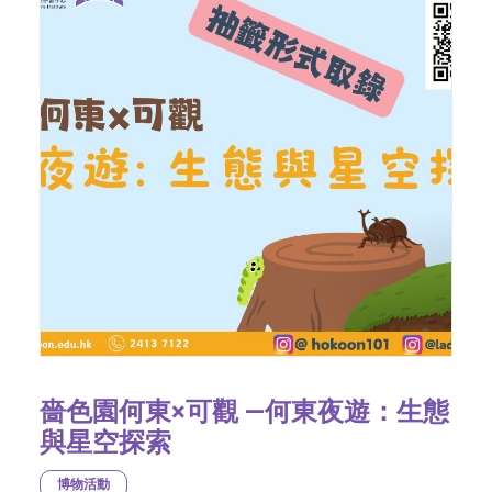
嗇色園何東×可觀 —何東夜遊：生態
與星空探索
博物活動