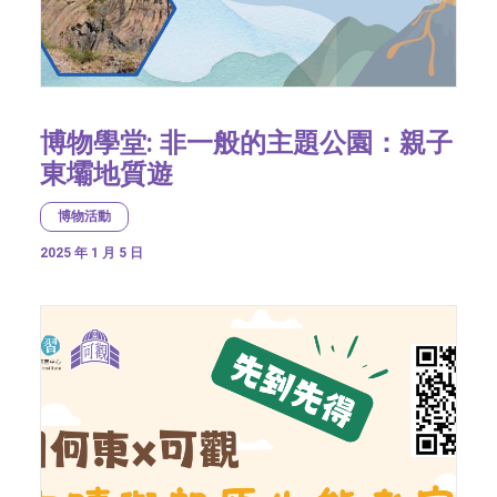
博物學堂: 非一般的主題公園：親子
東壩地質遊
博物活動
2025 年 1 月 5 日